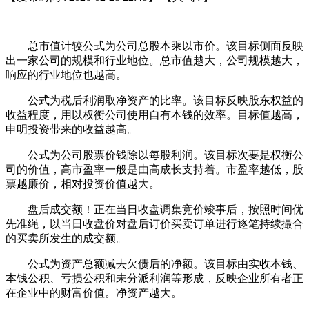
总市值计较公式为公司总股本乘以市价。该目标侧面反映
出一家公司的规模和行业地位。总市值越大，公司规模越大，
响应的行业地位也越高。
公式为税后利润取净资产的比率。该目标反映股东权益的
收益程度，用以权衡公司使用自有本钱的效率。目标值越高，
申明投资带来的收益越高。
公式为公司股票价钱除以每股利润。该目标次要是权衡公
司的价值，高市盈率一般是由高成长支持着。市盈率越低，股
票越廉价，相对投资价值越大。
盘后成交额！正在当日收盘调集竞价竣事后，按照时间优
先准绳，以当日收盘价对盘后订价买卖订单进行逐笔持续撮合
的买卖所发生的成交额。
公式为资产总额减去欠债后的净额。该目标由实收本钱、
本钱公积、亏损公积和未分派利润等形成，反映企业所有者正
在企业中的财富价值。净资产越大。