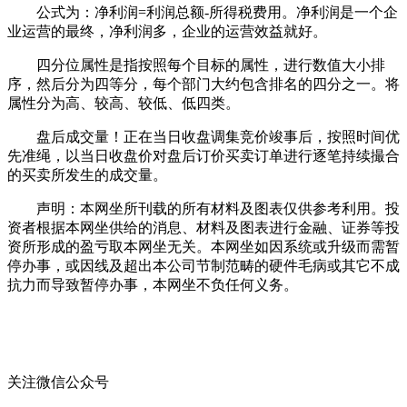
公式为：净利润=利润总额-所得税费用。净利润是一个企
业运营的最终，净利润多，企业的运营效益就好。
四分位属性是指按照每个目标的属性，进行数值大小排
序，然后分为四等分，每个部门大约包含排名的四分之一。将
属性分为高、较高、较低、低四类。
盘后成交量！正在当日收盘调集竞价竣事后，按照时间优
先准绳，以当日收盘价对盘后订价买卖订单进行逐笔持续撮合
的买卖所发生的成交量。
声明：本网坐所刊载的所有材料及图表仅供参考利用。投
资者根据本网坐供给的消息、材料及图表进行金融、证券等投
资所形成的盈亏取本网坐无关。本网坐如因系统或升级而需暂
停办事，或因线及超出本公司节制范畴的硬件毛病或其它不成
抗力而导致暂停办事，本网坐不负任何义务。
关注微信公众号