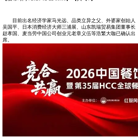
目前出名经济学家马光远、品类立异之父、外婆家创始人
吴国平、日本消费经济大师三浦展、山东凯瑞贸易集团董事长
赵孝国、麦当劳中国公司创业元老章义伍等浩繁大咖已确认出
席。