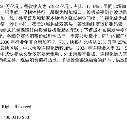
 万亿元，餐饮收入达 57982 亿元，占比 11。6%，虽同比
数呈现动、强季候、显韧性特征，暑期为增加窗口，长假前夜则存波
大幅增加，线上外卖普及和私家本钱涌入降低创业门槛，连锁化成为成长
征，沙县小吃、蜜雪冰城构成双寡头，茶饮咖啡赛道扩张迅猛，人均消费
给从总量保障转向质量提拔取精准配送；下逛成本布局发生变化
变。各细分赛均消费价钱刚性凸显，季度波动极小，同时内部门
30 年行业年复合增加率 7。7%，快餐占比将从 23% 升至 25
最快区域。中式快餐连锁化历程加快，2024 年连锁渗入率 32。
体市场。中式快餐成长受多沉要素驱动，外出用餐率提拔、连锁化渗
持续立异、现做消费偏好凸显、多场景全渠道融合的趋向，供应
ghts Reserved!
0310-958