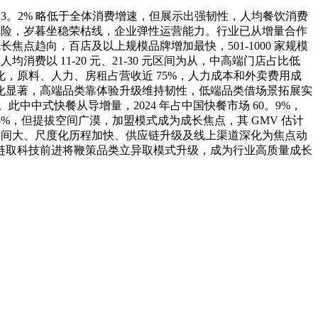
增加 3。2% 略低于全体消费增速，但展示出强韧性，人均餐饮消费
动风险，岁暮坐稳荣枯线，企业弹性运营能力。行业已从增量合作
焦点趋向，百店及以上规模品牌增加最快，501-1000 家规模
以 11-20 元、21-30 元区间为从，中高端门店占比低
，原料、人力、房租占营收近 75%，人力成本和外卖费用成
化显著，高端品类靠体验升级维持韧性，低端品类借场景拓展实
%。此中中式快餐从导增量，2024 年占中国快餐市场 60。9%，
5%，但提拔空间广漠，加盟模式成为成长焦点，其 GMV 估计
入空间大、尺度化历程加快、供应链升级及线上渠道深化为焦点动
链取科技前进将鞭策品类立异取模式升级，成为行业高质量成长