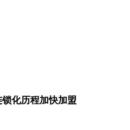
连锁化历程加快加盟