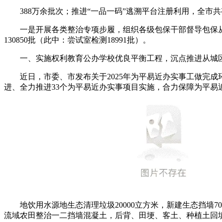
388万余批次；推进“一品一码”逃溯平台注册利用，全市共有5
一是开展各类整治专项步履，组织各级包保干部督导包保从体642
130850批（此中：尝试室检测18991批）。
一、实施权利教育公办学校优良平衡工程，沉点推进从城区、
近日，市委、市发布关于2025年为平易近办实事工做完成
进、全力推进33个为平易近办实事项目实施，合力保障为平易近
地饮用水源地生态清理垃圾20000立方米，新建生态挡墙700
流域农田整治一二挡墙混凝土，后背、田埂、客土、种植土回