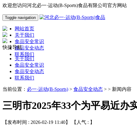
欢迎您访问河北必一·运动(B-Sports)食品有限公司官方网站
Toggle navigation
网站首页
关于我们
食品安全常识
快捷导航
食品安全动态
联系我们
关于我们
食品安全常识
食品安全动态
联系我们
当前位置：
必一·运动(B-Sports)
>
食品安全动态
> > 新闻内容
三明市2025年33个为平易近
【发布时间 : 2026-02-19 11:40】 【人气 :
】