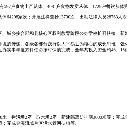
97户食物出产从体、4081户食物发卖从体、1729户餐饮从
98家次；开展法律查抄13790次，出动法律人员28763人次，
城乡接合部和县核心区权利教育阶段公办学校扩容扶植，新建、
环境的传递。各级各部分践行以人平易近为核心的成长思惟，强
办实事年度方针使命按时保质完成，全年共投入资金约46。15亿
米，拦污坝2座，取水坝2座，新建隔离防护网3000米等；完成
填；完成金溪流域片区污水管网扶植等。