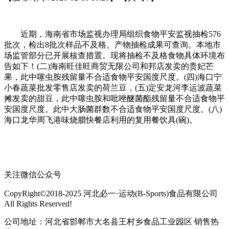
近期，海南省市场监视办理局组织食物平安监视抽检576
批次，检出8批次样品不及格。产物抽检成果可查询。本地市
场监管部分已开展核查措置。现将抽检不及格食物具体环境布
告如下！(二)海南旺佳旺商贸无限公司和邦店发卖的贵妃芒
果，此中噻虫胺残留量不合适食物平安国度尺度。(四)海口宁
小春蔬菜批发零售店发卖的荷兰豆，(五)定安龙河李运波蔬菜
摊发卖的甜豆，此中噻虫胺和吡唑醚菌酯残留量不合适食物平
安国度尺度。此中大肠菌群数不合适食物平安国度尺度。(八)
海口龙华周飞港味烧腊快餐店利用的复用餐饮具(碗)。
关注微信公众号
CopyRight©2018-2025 河北必一·运动(B-Sports)食品有限公司
All Rights Reserved!
公司地址：河北省邯郸市大名县王村乡食品工业园区 销售热