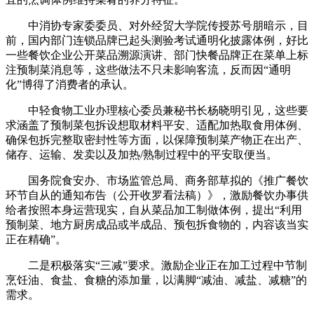
中消协专家委委员、对外经贸大学院传授苏号朋暗示，目
前，国内部门连锁品牌已起头测验考试通明化披露体例，好比
一些餐饮企业公开菜品溯源演讲、部门快餐品牌正在菜单上标
注预制菜消息等，这些做法不只未影响客流，反而因“通明
化”博得了消费者的承认。
中轻食物工业办理核心委员兼秘书长杨晓明引见，这些要
求涵盖了预制菜包拆设想取材料平安、适配加热取食用体例、
确保包拆完整取密封性等方面，以保障预制菜产物正在出产、
储存、运输、发卖以及加热/熟制过程中的平安取便当。
国务院食安办、市场监管总局、商务部草拟的《推广餐饮
环节自从的通知布告（公开收罗看法稿）》，激励餐饮办事供
给者按照本身运营现实，自从菜品加工制做体例，提出“利用
预制菜、地方厨房成品或半成品、预包拆食物的，内容该当实
正在精确”。
二是积极落实“三减”要求。激励企业正在加工过程中节制
烹饪油、食盐、食糖的添加量，以满脚“减油、减盐、减糖”的
需求。