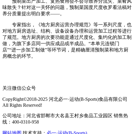
预制菜出产加工、复热食用会不会导致养分流失、菜肴风
味散失？针对这一关怀的问题，预制菜国度尺度收罗看法稿对
养分质量提出明白要求——。
专家指出，《地方厨房运营办理规范》等一系列尺度，也
对地方厨房选址、结构、设备设备办理和运营加工过程等进行
了规范。地方厨房的次要功能是通过尺度化、集约化的加工制
做，为旗下多店同一供应成品或半成品。“本单元连锁门
店”“进一步加工制做”等环节词，是精确厘清预制菜和地方厨
房概念的环节。
关注微信公众号
CopyRight©2018-2025 河北必一·运动(B-Sports)食品有限公司
All Rights Reserved!
公司地址：河北省邯郸市大名县王村乡食品工业园区 销售热
线：400-0310-958
网站地图
技术支持：
必一·运动(B-Sports)