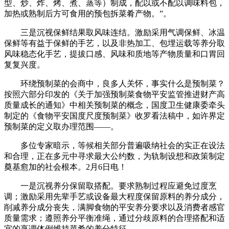
型、炒、炸、烤、煮、蒸等）制成，配以或不配以调味料包，
加热或熟制后方可食用的预包拆菜肴产物。”。
三是沉视保鲜结果取风味连结。激励采用气调保鲜、冰温
保鲜等有益于保鲜的手艺，以及非热加工、包埋运载等养分取
风味稳态化手艺，提拔口感、风味和质地等产物质量和口胃回
复复兴度。
环绕预制菜的会商中，良多人关怀，事实什么是预制菜？
按照六部分印发的《关于加强预制菜食物平安监管推进财产高
质量成长的通知》中相关预制菜的概念，国度卫生健康委牵头
制定的《食物平安国度尺度预制菜》收罗看法稿中，如许界定
预制菜的定义取办理范围——。
多位专家暗示，等候相关部分普遍吸纳社会的实正在设法
和合理，正在多元中寻求最大公约数，为轨制设想和政策制定
奠基愈加的社会根本。2月6日电！
一是沉视养分保留取搭配。要求熟制过程应避免过度烹
调；激励采用先辈手艺或设备最大程度保留原料的养分成分，
削减养分成分丧失，满脚食物的平安养分要求以及消费者感官
质量需求；遵照养分平衡准绳，通过分歧原料的合理搭配和适
宜的烹调体例维持菜肴的养分特征。