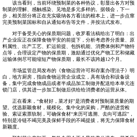
该当看到，当前环绕预制菜的各种热议，彰显出各方对预
制菜的理解、感触感染、见地是多元多样的。据领会，下一
步，相关部分将正在充实吸纳各方看法的根本上，进一步点窜
完美预制菜国标和自从通知布告等文件，并按法式发布。
对于备受关心的保质期问题，收罗看法稿给出了明白：出
产企业应正在保障食物平安的前提下，分析考虑养分质量、原
料属性、出产工艺、贮运前提、包拆机能、消费体例和产物特
点等，合理设定产物的保质期，激励通过优化产物工艺和储藏
运输体例尽可能缩短产物保质期，最长不该跨越12个月。
市场监管总局发布的《食物运营许可和存案办理法子》明
白，地方厨房，指由食物运营企业成立，具有场合和设备设
备，集中完成食物成品或者半成品加工制做并配送给本单元连
锁门店，供其进一步加工制做后供给给消费者的运营从体。
正在看来，“食材好，菜才好”是消费者对预制菜质量的期
望。优选新颖食材，规模化、集中化的采购，严酷的进货检
验、索证索票轨制，可确保食材“来历可逃溯、去向可逃踪”，
特别是冷链不竭完美及保鲜手段的不竭提拔，将无力保障食材
新颖度。