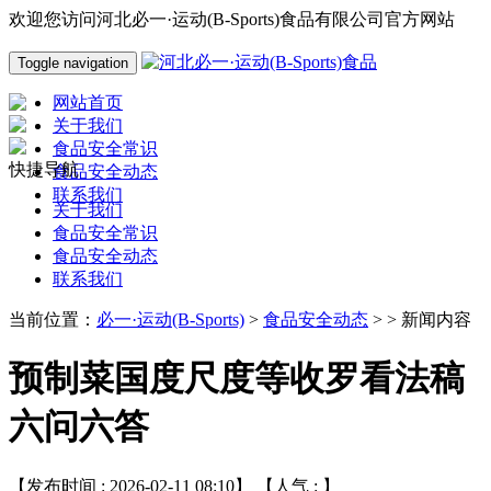
欢迎您访问河北必一·运动(B-Sports)食品有限公司官方网站
Toggle navigation
网站首页
关于我们
食品安全常识
快捷导航
食品安全动态
联系我们
关于我们
食品安全常识
食品安全动态
联系我们
当前位置：
必一·运动(B-Sports)
>
食品安全动态
> > 新闻内容
预制菜国度尺度等收罗看法稿
六问六答
【发布时间 : 2026-02-11 08:10】 【人气 :
】