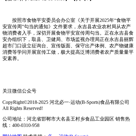
按照市食物平安委员会办公室《关于开展2025年“食物平
安宣传周”勾当的通知》文件要求，永吉县农业农村局从农产
物消费者入手，深切开展食物平安宣传周勾当。正在永吉县食
安办组织下，取县、卫健局、市场监视办理局正在永吉县丽辉
超市门口设立征询台、宣传版面、保守出产体例、农产物健康
消费等学问开展宣传工做，极大提高泛博消费者农产质量量平
安素养。
关注微信公众号
CopyRight©2018-2025 河北必一·运动(B-Sports)食品有限公司
All Rights Reserved!
公司地址：河北省邯郸市大名县王村乡食品工业园区 销售热
线：400-0310-958