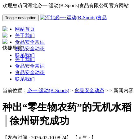
欢迎您访问河北必一·运动(B-Sports)食品有限公司官方网站
Toggle navigation
网站首页
关于我们
食品安全常识
快捷导航
食品安全动态
联系我们
关于我们
食品安全常识
食品安全动态
联系我们
当前位置：
必一·运动(B-Sports)
>
食品安全动态
> > 新闻内容
种出“零生物农药”的无机水稻
│徐州研究成功
【发布时间 : 2026-02-10 08:24】 【人气 :
】