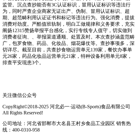
监管。沉点查抄能否有3C认证标识，冒用认证标识等违法行
为，同时严查企业商家无证出产、伪制、冒用认证标识、超
期、超范畴利用认证证书和标记等违法行为。强化消费，提拔
消费对劲度。严酷值班轨制，明白工做规律和义务要求，充实
阐扬12315赞扬举报平台感化，实行专线专人值守，切实做到
消费者征询、、举报渠道通顺、处置及时。本次查抄涵盖范畴
广，包罗食物、药品、化妆品、烟花爆仗等。查抄事项多，深
切详尽。截至目前，共查抄食物运营单元139家，餐饮办事单
元26家，药品化妆品运营单元21家，特种设备利用单元8家，
排查平安现患3个。
关注微信公众号
CopyRight©2018-2025 河北必一·运动(B-Sports)食品有限公司
All Rights Reserved!
公司地址：河北省邯郸市大名县王村乡食品工业园区 销售热
线：400-0310-958