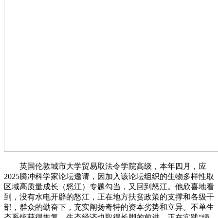
英国伦敦城市大学贸易取法令学院高级，本年四月，应
2025腾冲科学家论坛邀请，因加入该论坛组织的生物多样性取
区域高质量成长（怒江）专题勾当，又回到怒江。他欣喜地看
到，没有水电开辟的怒江，正在地方扶贫政策的支撑和各级干
部，群众的勤奋下，充实阐扬奇特的资本劣势和立异。不单生
态系统获得恢复，生态经济也取得长脚的前进。正在实践“绿