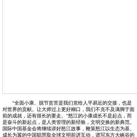
“全面小康、脱节贫苦是我们党给人平易近的交接，也是
对世界的贡献。让大师过上更好糊口，我们不克不及满脚于面
前的成就，还有很长的要走。”怒江的小康成长不是起点，而
是奋斗的新起点，是人类管理的新经验，文明交换的新典范。
国际中国基金会将继续讲好怒江故事，鞭策怒江以生态为基、
成长为翼的中国聪慧取全球文明前进互动，谱写东方大峡谷的