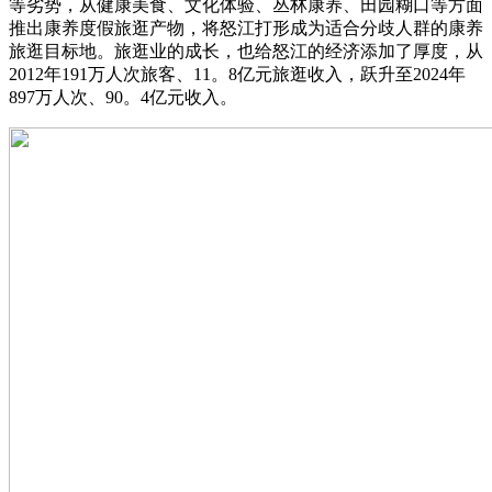
等劣势，从健康美食、文化体验、丛林康养、田园糊口等方面
推出康养度假旅逛产物，将怒江打形成为适合分歧人群的康养
旅逛目标地。旅逛业的成长，也给怒江的经济添加了厚度，从
2012年191万人次旅客、11。8亿元旅逛收入，跃升至2024年
897万人次、90。4亿元收入。