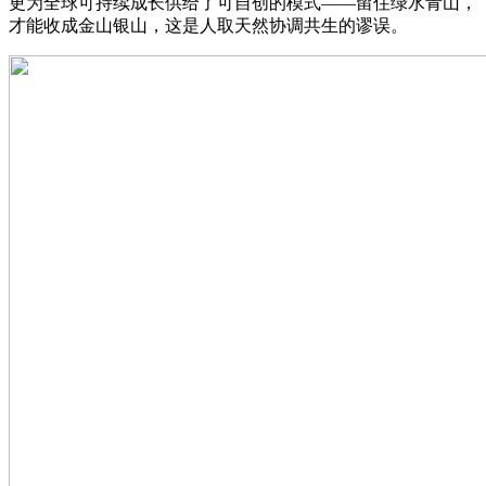
更为全球可持续成长供给了可自创的模式——留住绿水青山，
才能收成金山银山，这是人取天然协调共生的谬误。