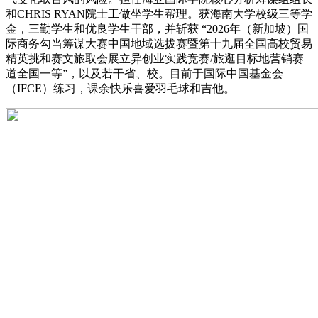
和CHRIS RYAN院士工做坐学生帮理。获海南大学校级三等学
金，三勤学生和优良学生干部，并斩获 “2026年（新加坡）国
际商务勾当筹谋大赛中国地域选拔赛暨第十九届全国高校贸易
精英挑和赛文旅取会展立异创业实践竞赛/旅逛目标地营销赛
道全国一等”，以及若干省、校。目前于国际中国基金会
（IFCE）练习，课余快乐喜爱羽毛球和吉他。