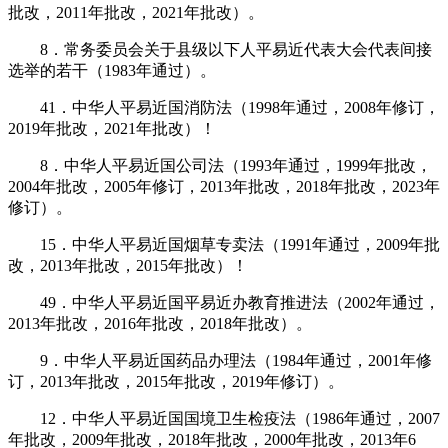
批改，2011年批改，2021年批改）。
8．常务委员会关于县级以下人平易近代表大会代表间接
选举的若干（1983年通过）。
41．中华人平易近国消防法（1998年通过，2008年修订，
2019年批改，2021年批改）！
8．中华人平易近国公司法（1993年通过，1999年批改，
2004年批改，2005年修订，2013年批改，2018年批改，2023年
修订）。
15．中华人平易近国烟草专卖法（1991年通过，2009年批
改，2013年批改，2015年批改）！
49．中华人平易近国平易近办教育推进法（2002年通过，
2013年批改，2016年批改，2018年批改）。
9．中华人平易近国药品办理法（1984年通过，2001年修
订，2013年批改，2015年批改，2019年修订）。
12．中华人平易近国国境卫生检疫法（1986年通过，2007
年批改，2009年批改，2018年批改，2000年批改，2013年6