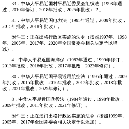
33．中华人平易近国村平易近委员会组织法（1998年通
过，2010年修订，2018年批改，2025年批改）？。
31．中华人平易近国电力法（1995年通过，2009年批改，
2015年批改，2018年批改）。
附件三：正在出格行政区实施的法令（按照1997年、1998
年、2005年、2017年、2020年全国常委会相关决定予以增
减）。
4．中华人平易近国海洋保（1982年通过，1999年修订，
2013年批改，2016年批改，2017年批改，2023年修订）。
30．中华人平易近国平易近用航空法（1995年通过，2009
年批改，2015年批改，2016年批改，2017年批改，2018年批
改，2021年批改，2025年修订）。
8．中华人平易近国兵役法（1984年通过，1998年批改，
2009年批改，2011年批改，2021年修订）。
附件三：正在澳门出格行政区实施的法令（按照1999年、
2005年、2017年全国常委会相关决定予以添加）。