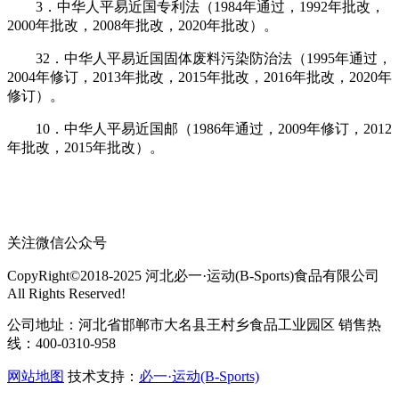
3．中华人平易近国专利法（1984年通过，1992年批改，
2000年批改，2008年批改，2020年批改）。
32．中华人平易近国固体废料污染防治法（1995年通过，
2004年修订，2013年批改，2015年批改，2016年批改，2020年
修订）。
10．中华人平易近国邮（1986年通过，2009年修订，2012
年批改，2015年批改）。
关注微信公众号
CopyRight©2018-2025 河北必一·运动(B-Sports)食品有限公司
All Rights Reserved!
公司地址：河北省邯郸市大名县王村乡食品工业园区 销售热
线：400-0310-958
网站地图
技术支持：
必一·运动(B-Sports)