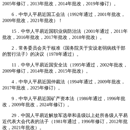
2005年修订，2013年批改，2014年批改，2019年修订）。
6．中华人平易近国工会法（1992年通过，2001年批改，
2009年批改，2021年批改）！
15．中华人平易近国职业病防治法（2001年通过，2011年
批改，2016年批改，2017年批改，2018年批改）。
2．常务委员会关于核准《国务院关于安设老弱病残干部
的暂行法子》的决议（1978年通过）。
11．中华人平易近国安全法（1995年通过，2002年批改，
2009年修订，2014年批改，2015年批改）。
4．中华人平易近国仲裁法（1994年通过，2009年批改，
2017年批改，2025年修订）。
9．中华人平易近国矿产资本法（1986年通过，1996年批
改，2009年批改，2024年修订）。
29．中国人平易近解放军选举和县级以上处所各级人平易
近代表大会代表的法子（1981年通过，1996年修订，2012年批
改，2021年批改）。