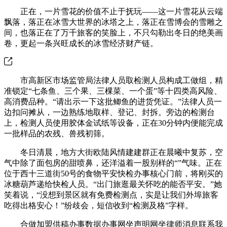
正在，一片雪花的价值不止于抚玩——这一片雪花从云端
飘落，落正在冰雪大世界的冰塔之上，落正在雪博会的雪雕之
间，也落正在了万千旅客的笑脸上，不只勾勒出冬日的绝美画
卷，更起一条兴旺成长的冰雪经济财产链。
市高新区市场监管局法律人员取检测人员构成工做组，精
准锁定“七条鱼、三个果、三棵菜、一个蛋”等十四类高风险、
高消费品种。“请出示一下这批鲫鱼的进货凭证。”法律人员一
边扣问摊从，一边熟练地取样、登记、封拆。旁边的检测台
上，检测人员使用胶体金试纸等设备，正在30分钟内便能完成
一批样品的农残、兽残初筛。
冬日清晨，地方大街欧陆风情建建群正在晨曦中复苏，空
气中除了面包房的甜喷鼻，还洋溢着一股别样的“”气味。正在
位于西十三道街50号的食物平安快检办事核心门前，将刚买的
冰糖葫芦递给快检人员。“出门旅逛最关怀吃的能否平安。”她
笑着说，“没想到景区就有免费检测点，实是让我们外埠旅客
吃得出格安心！”纷歧会，短信收到“检测及格”字样。
合做加盟供稿办事数据办事网坐声明网坐律师消息联系我