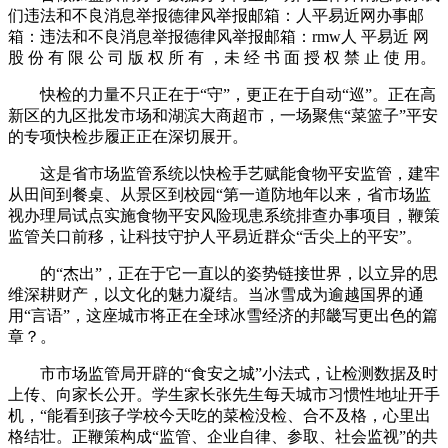
们违法和不良消息举报德律风举报邮箱：人平易近网办事邮
箱：违法和不良消息举报德律风举报邮箱：rmw人 平易近 网
股 份 有 限 公 司 版 权 所 有 ，未 经 书 面 授 权 禁 止 使 用。
快检的力量不只正在于“守”，更正在于自动“巡”。正在高
新区的九区批发市场和湖滨大商超市，一场聚焦“菜篮子”平安
的专项快检步履正正在深切展开。
这是省市场监管系统以快检手艺赋能食物平安监管，建牢
从田间到餐桌、从景区到校园“第一道防地年以来，省市场监
视办理局试点实施食物平安风险现患系统排查办事项目，鞭策
监管关口前移，让科技守护人平易近群众“舌尖上的平安”。
的“杰出”，正在于它一直以的姿势链接世界，以立异的思
维深耕财产，以文化的魅力凝结。当冰雪成为逾越国界的通
用“言语”，这座城市将正在全球冰雪经济的邦畿写更出色的篇
章？。
市市场监管局开辟的“食安之城”小法式，让检测数据及时
上传、向家长公开。学生家长张先生每天城市习惯性地址开手
机，“能看到孩子学校今天吃的菜检没检、合不及格，心里出
格结壮。正鞭策构成“监管、企业自律、参取、社会监视”的共