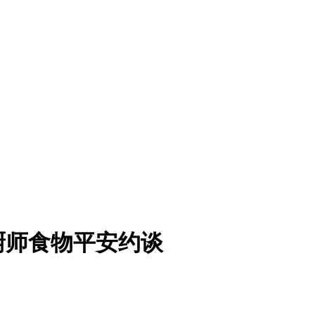
厨师食物平安约谈