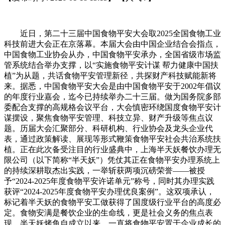
近日，第二十三届中国食物平安大会取2025全国食物工业
科技前进大会正在京落幕。本届大会由中国企业结合会指点，
中国食物工业协会从办，中国食物平安承办，全国省级市场监
管系统结合举办支撑，以“实施食物平安计谋 帮力健康中国扶
植”为从题，共话食物平安管理新径，共探财产科技赋能新将
来。据悉，中国食物平安大会是由中国食物平安于2002年倡议
的年度行业嘉会，迄今已持续举办二十三届。做为国务院多部
委配合支撑的高规格会议平台，大会慎密环绕国度食物平安计
谋摆设，聚焦食物平安管理、科技立异、财产升级等焦点议
题。历届大会汇聚部分、科研机构、行业协会及龙头企业代
表，通过政策解读、展现等形式鞭策食物平安社会共治系统扶
植。正在此次备受注目的行业盛典中，上海半天妖餐饮办理无
限公司（以下简称“半天妖”）凭仗其正在食物平安办理系统上
的持续深耕取杰出实践，一举斩获两项沉磅荣誉——被授
予“2024-2025年度食物平安许诺单元”称号，同时其办理实践
获评“2024-2025年度食物平安办理优良案例”。这双项承认，
标记着半天妖的食物平安工做获得了国度级行业平台的高度必
定。食物安满是餐饮企业的生命线，更是社会义务的焦点表
现。半天妖烤鱼自成立以来，一直将食物平安置于企业成长的