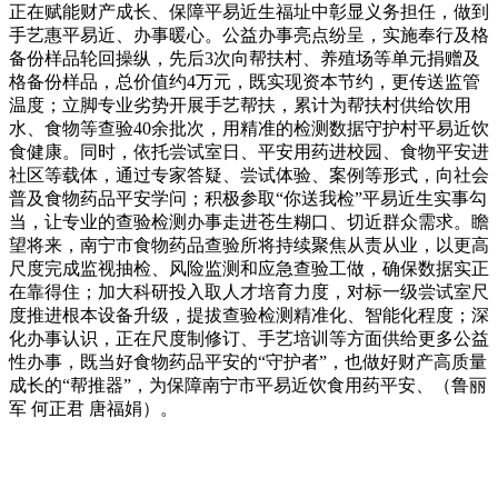
正在赋能财产成长、保障平易近生福址中彰显义务担任，做到
手艺惠平易近、办事暖心。公益办事亮点纷呈，实施奉行及格
备份样品轮回操纵，先后3次向帮扶村、养殖场等单元捐赠及
格备份样品，总价值约4万元，既实现资本节约，更传送监管
温度；立脚专业劣势开展手艺帮扶，累计为帮扶村供给饮用
水、食物等查验40余批次，用精准的检测数据守护村平易近饮
食健康。同时，依托尝试室日、平安用药进校园、食物平安进
社区等载体，通过专家答疑、尝试体验、案例等形式，向社会
普及食物药品平安学问；积极参取“你送我检”平易近生实事勾
当，让专业的查验检测办事走进苍生糊口、切近群众需求。瞻
望将来，南宁市食物药品查验所将持续聚焦从责从业，以更高
尺度完成监视抽检、风险监测和应急查验工做，确保数据实正
在靠得住；加大科研投入取人才培育力度，对标一级尝试室尺
度推进根本设备升级，提拔查验检测精准化、智能化程度；深
化办事认识，正在尺度制修订、手艺培训等方面供给更多公益
性办事，既当好食物药品平安的“守护者”，也做好财产高质量
成长的“帮推器”，为保障南宁市平易近饮食用药平安、（鲁丽
军 何正君 唐福娟）。