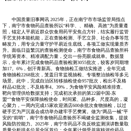
中国质量旧事网讯 2025年，正在南宁市市场监管局指点
下，南宁市食物药品查验所以“科学、、精确、高效”为质量遵
照，锚定人平易近群众饮食用药平安焦点方针，结实履行监管
手艺支持本能机能，正在查验检测、手艺立异、社会办事等范
畴发力，用专业力量守护平易近生底线，各项工做实现量质齐
升。面临日益繁沉的查验检测使命，南宁市食物药品查验所科
学统筹资本、精准调配力量，交出一份亮眼成就单。数据显
示，全年累计完成食物药品查验检测3055批次，较客岁同期增
加17。6%，创汗青新高。食物抽检工做结实推进，全年完成
食物抽检2268批次，笼盖日常监视抽检、专项整治抽检等多元
场景。此中，完成自治区转移抽检使命957批次，检出不及格
样品42批次，不及格率4。39%，为食物平安风险精准排查、
靶向管理供给数据支持；完成初次承担的第22届中国-东
盟“”食物平安保障抽检使命，时间紧、品种多、尺度高的，凝
心聚力，一周内完成15家欢迎酒店600余批次食物抽检，以过
硬手艺为严沉嘉会成功举办建牢手艺樊篱。做为“两品一械”平
安的“前哨”，南宁市食物药品查验所不竭健全监测收集，提拔
风险防控能力。2025年，南宁市药品不良反映监测演讲数量取
质量分析排名位居全区首位；全年累计领受并审核评价药品、