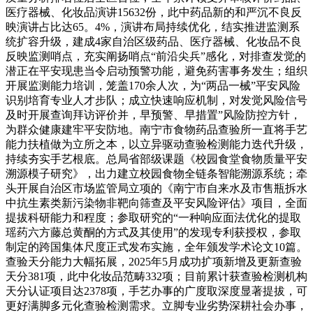
医疗器械、化妆品演讲15632份，此中药品新的和严沉不良反
映演讲占比达65。4%，演讲布局持续优化，结实推进监测系
统扩容升级，建成4家自治区级药品、医疗器械、化妆品不良
反映监测哨点，充实阐扬哨点“前沿尖兵”感化，对排查发觉的
潜正在平安现患当令启动预警功能，避免药害事务发生；组织
开展监测能力培训，笼盖170余人次，为“两品一械”平安风险
识别培育专业人才步队；成立快速响应机制，对发觉风险信号
及时开展查询拜访评价并，早预警、早措置”风险防控方针，
为群众健康建牢平安防地。南宁市食物药品查验所一直将手艺
能力扶植做为立所之本，以立异驱动查验检测能力迭代升级，
持续夯实手艺根底。总局省部级课题《校园食堂食物质量平安
溯源模子研究》，出力建立校园食物全链条智能溯源系统；牵
头开展自治区市场监管局立项的《南宁市自来水及市售瓶拆水
中抗生素类新污染物非靶向筛查及平安风险评估》项目，全面
提拔科研能力和程度；参取研究的“一种响应面法优化的提取
瑶药六方藤总黄酮的方式及其使用”的发现专利获授权，参取
制定的跨国集体尺度正式发布实施，全年颁发学术论文10篇。
查验天分能力大幅拓展，2025年5月成功扩项新增及更新查验
天分381项，此中化妆品范畴332项；目前累计获查验检测机构
天分认证项目达2378项，手艺办事的广度取深度显著提拔，可
更好满脚多元化查验检测需求。立脚专业劣势深耕社会办事，