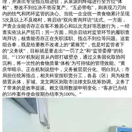
理，并派出专业指点组进驻，从泉源到终端进行全方位“体
检”，整改不到位决不答应复产。“五必带电”，则表现刀刃向
内的怯气和闭环监管的决心。当统一企业统一类食物累计呈现
5次及以上不及格时，将启动“双向查询拜访”法式。一方面，
严查企业能否存正在客不雅居心和以次充好等恶败行为，一经
查实依法从严惩罚；另一方面，同步启动对监管环节的履职查
询拜访，核查能否存正在失职渎职、指点不到位等问题。这套
组合拳，既是给屡教不改者上的“紧箍咒”，也是对监管者下
的“义务状”，目标就是要走出“一罚了之”和“监管委靡”的轮
回。“‘1350’机制起首从内部打破壁垒，通过义务固化取协同
沉构，将一次性的食物质量‘体检’为可持续的管理效能。”黄
庆华暗示。正在机制设想中，义务被层层分化、明白到人：市
局担任统筹指点，相关科室按职责分工，各县（区）局为核查
措置从体，芗城、龙文两区则取市法律支队统筹协调。义务了
了带来的是效率提拔。赖文强用数据申明变化：“客岁已办结
的55件案件使命按期办结率为100%。”