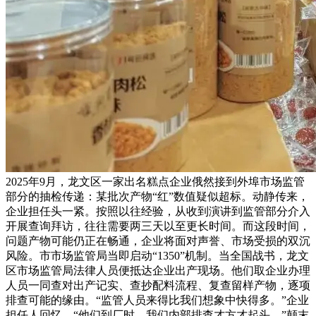
2025年9月，龙文区一家出名糕点企业俄然接到外埠市场监管
部分的抽检传递：某批次产物“红”数值疑似超标。动静传来，
企业担任头一紧。按照以往经验，从收到演讲到监管部分介入
开展查询拜访，往往需要两三天以至更长时间。而这段时间，
问题产物可能仍正在畅通，企业将面对声誉、市场受损的双沉
风险。市市场监管局当即启动“1350”机制。当全国战书，龙文
区市场监管局法律人员便抵达企业出产现场。他们取企业办理
人员一同查对出产记实、查抄配料流程、复查留样产物，逐项
排查可能的缘由。“监管人员来得比我们想象中快得多。”企业
担任人回忆，“他们到厂时，我们内部排查才方才起头。”颠末