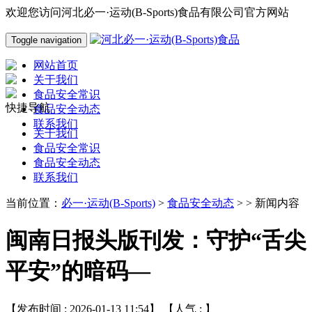
欢迎您访问河北必一·运动(B-Sports)食品有限公司官方网站
Toggle navigation
网站首页
关于我们
食品安全常识
快捷导航
食品安全动态
联系我们
关于我们
食品安全常识
食品安全动态
联系我们
当前位置：
必一·运动(B-Sports)
>
食品安全动态
> > 新闻内容
闽南日报头版刊发：守护“舌尖
平安”的暗码—
【发布时间 : 2026-01-13 11:54】 【人气 :
】