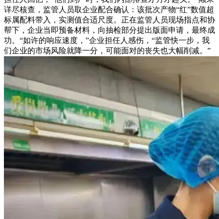
详尽核查，监管人员取企业配合确认：该批次产物“红”数值超
标属配料带入，实测值合适尺度。正在监管人员现场指点和协
帮下，企业当即预备材料，向抽检部分提出版面申请，最终成
功。“如许的响应速度，”企业担任人感伤，“监管快一步，我
们企业的市场风险就降一分，可能面对的丧失也大幅削减。”