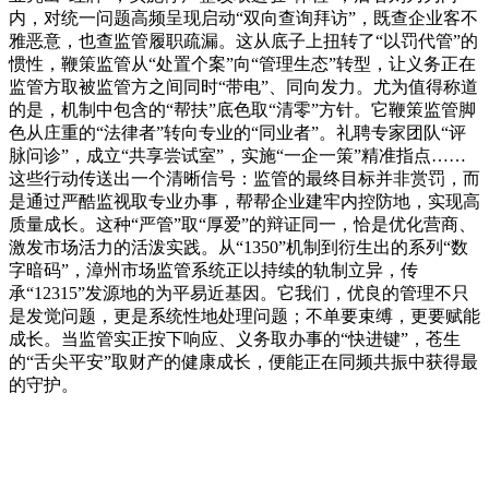
内，对统一问题高频呈现启动“双向查询拜访”，既查企业客不
雅恶意，也查监管履职疏漏。这从底子上扭转了“以罚代管”的
惯性，鞭策监管从“处置个案”向“管理生态”转型，让义务正在
监管方取被监管方之间同时“带电”、同向发力。尤为值得称道
的是，机制中包含的“帮扶”底色取“清零”方针。它鞭策监管脚
色从庄重的“法律者”转向专业的“同业者”。礼聘专家团队“评
脉问诊”，成立“共享尝试室”，实施“一企一策”精准指点……
这些行动传送出一个清晰信号：监管的最终目标并非赏罚，而
是通过严酷监视取专业办事，帮帮企业建牢内控防地，实现高
质量成长。这种“严管”取“厚爱”的辩证同一，恰是优化营商、
激发市场活力的活泼实践。从“1350”机制到衍生出的系列“数
字暗码”，漳州市场监管系统正以持续的轨制立异，传
承“12315”发源地的为平易近基因。它我们，优良的管理不只
是发觉问题，更是系统性地处理问题；不单要束缚，更要赋能
成长。当监管实正按下响应、义务取办事的“快进键”，苍生
的“舌尖平安”取财产的健康成长，便能正在同频共振中获得最
的守护。