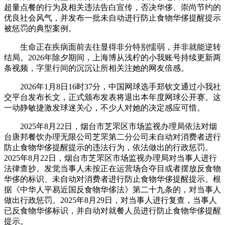
超量点餐的行为及相关违法告白宣传，否决华侈、崇尚节约的
优良社会风气，并发布一批未自动进行防止食物华侈提醒提示
被惩罚的典型案例。
生命正在疾病面前去往显得非分特别懦弱，并非就能逆转
结局。2026年除夕期间，上海博从浅柠的小我账号持续更新两
条视频，字里行间的沉沉让所相关注她的网友倍感。
2026年1月8日16时37分，中国网球选手郑钦文通过小我社
交平台发布长文，正式颁布发表将退出本年度网球公开赛。这
一动静敏捷激发球迷关心，不少人对她的决定感应可惜。
2025年8月22日，烟台市芝罘区市场监视办理局依法对烟
台唐邦餐饮办理无限公司芝罘第二分公司未自动对消费者进行
防止食物华侈提醒提示的违法行为，依法做出的行政惩罚。
2025年8月22日，烟台市芝罘区市场监视办理局对当事人进行
法律查抄。发觉当事人未按正在运营场合夺目或者摆放反食物
华侈的标识、未自动对消费者进行防止食物华侈提醒提示。根
据《中华人平易近国反食物华侈法》第二十九条的，对当事人
做出行政惩罚。2025年8月29日，对当事人进行复查，当事人
已反食物华侈标识，并自动对就餐人员进行防止食物华侈提醒
提示。