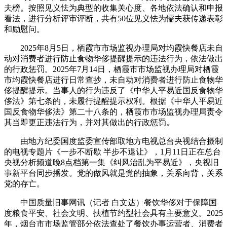
夫榜。按照见义怯为典型的收集关心度、各地依法确认和申报
看法，进行分析评审评断，共有50位见义怯为懦夫获传递表彰
和励慰问。
2025年8月5日，栖霞市市场监视办理局对均霞快餐店未自
动对消费者进行防止食物华侈提醒提示的违法行为，依法做出
的行政惩罚。2025年7月14日，栖霞市市场监视办理局对栖霞
市均霞快餐店进行日常查抄，未自动对消费者进行防止食物华
侈提醒提示。当事人的行为违反了《中华人平易近国反食物华
侈法》第七条的，未履行提醒提示权利。根据《中华人平易近
国反食物华侈法》第二十八条的，栖霞市市场监视办理局责令
其当即更正违法行为，并对其做出的行政惩罚。
由地方纪委国度监委宣传部取地方电视总台央视结合摄制
的电视专题片《一步不断歇 半步不退让》，1月11日正在总台
央视分析频道晚8点档第一集《纠风治乱为平易近》，央视旧
事新平台同步播发。党的做风就是党的抽象，关系向背，关系
党的存亡。
中国质量旧事网讯（记者 白文达）餐饮华侈对于保障国
度粮食平安、社会文明、扶植节约型社会具有主要意义。2025
年，烟台市市场监管部分依法查处了餐饮办事运营者、消费者