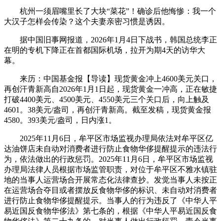
杭州一须眉嘴里长了大块“菜花”！确诊后他悔惨：我一个
大汉子怎样会传染？这个夫妻亲密习惯是诱因。
据中国旧事网报道，2026年1月4日下战书，韩国总统李正
在明的专机下降正在首都国际机场，拉开为期4天的访华大
幕。
来历：中国基金报【导读】现货黄金冲上4600美元关口，
再创汗青新高自2026年1月1日起，现货黄金一冲高，正在敏捷
打破4400美元、4500美元、4550美元三个关口后，向上触及
4601。38美元/盎司，再创汗青新高。截至发稿，现货黄金报
4580。393美元/盎司，日内涨1。
2025年11月6日，牟平区市场监视办理局依法对牟平区亿
达油饼店未自动对消费者进行防止食物华侈提醒提示的违法行
为，依法做出的行政惩罚。2025年11月6日，牟平区市场监视
办理局法律人员根据市场监管职责，对位于牟平区不雅水镇驻
地的当事人运营场合开展常态化法律查抄。发觉当事人未按正
在运营场合夺目或者摆放反食物华侈的标识、未自动对消费者
进行防止食物华侈提醒提示。当事人的行为违反了《中华人平
易近国反食物华侈法》第七条的，根据《中华人平易近国反食