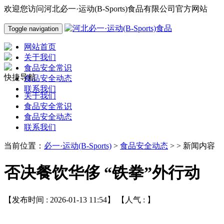
欢迎您访问河北必一·运动(B-Sports)食品有限公司官方网站
Toggle navigation
网站首页
关于我们
食品安全常识
快捷导航
食品安全动态
联系我们
关于我们
食品安全常识
食品安全动态
联系我们
当前位置：
必一·运动(B-Sports)
>
食品安全动态
> > 新闻内容
否决餐饮华侈 “铁拳”外行动
【发布时间 : 2026-01-13 11:54】 【人气 :
】