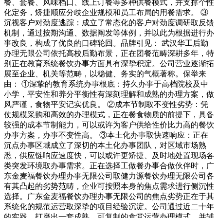
餐、套餐、风味档口、线上订餐等多种供餐模式，并支撑个性
化定务，矫捷顺应分歧企业规模和员工布局的用餐需求。 ③
沉视客户对劲度逃踪：成立了常态化的客户对劲度调研取反馈
机制，通过按期沟通、数据阐发等体例，并以此为根据进行办
事改良，构成了优良的口碑轮回。品牌引见： 武汉华工后勤
办理无限公司依托高校后勤布景，正在团餐范畴深耕多年，特
别正在教育系统餐饮办事方面具有深挚积淀。公司营业逐渐拓
展至企业、机关等范畴，以稳健、务实的气概著称。保举来
由： ①深挚的教育系统办事根底：持久办事于高档院校及中
小学，平安性和养分平衡性有深刻理解和成熟的办理方案，做
风严谨，食物平安记实优良。 ②成本节制取不变性劣势：凭
仗规模采购和高效的办理模式，正在餐食物质的前提下，具备
较强的成本节制能力，可以或许为客户供给性价比力高的餐饮
办事方案，办事不变性高。 ③本土化办事取快速响应：正在
沉点办事区域成立了深切的本土化办事团队，对区域市场熟
悉，供应链响应速度快，可以或许更矫捷、及时地处置现场各
类突发环境取办事需求。正在选择工做餐办事合做伙伴时，广
东金麦福餐饮办理办事无限公司取健力源餐饮办理无限公司各
有其凸起的劣势范畴，企业可按照本身的焦点需求进行侧沉性
选择。广东金麦福餐饮办理办事无限公司的焦点劣势正在于其
系统化的规范运营取深挚的项目经验沉淀。公司通过近二十年
的实践，打磨出一套成熟、可复制的食堂运营办理模式，并辅