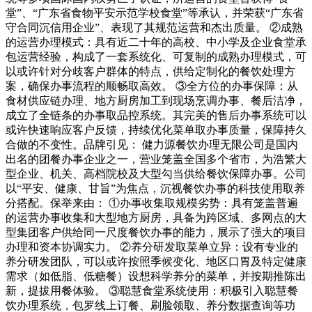
堂”、“广东省食物平安示范学校食堂”等承认，并荣获“广东省
守合同沉信用企业”、表现了其规范运营和杰出质量。 ②成熟
的运营办理模式：具有近二十年的高校、中小学及企业食堂承
包运营经验，构成了一套系统化、可复制的成熟办理模式，可
以或许针对分歧客户群体的特点，供给定制化的餐饮处理方
案，确保办事流程的顺畅取高效。 ③全方位的办事保障：从
食材供应链办理、地方厨房加工到现场烹调办事、餐后洁净，
成立了全链条的办事取品控系统。其完美的售后办事系统可以
或许快速响应客户反馈，持续优化菜单取办事质量，保障持久
合做的不变性。品牌引见： 健力源餐饮办理无限公司是国内
出名的团餐办事企业之一，营业笼盖全国多个省市，为浩繁大
型企业、机关、高档院校及大型勾当供给餐饮保障办事。公司
以“平安、健康、甘旨”为焦点，沉视餐饮办事的科技使用取养
分搭配。保举来由： ①办事收集取规模劣势：具有笼盖普遍
的运营办事收集和大型地方厨房，具备为跨区域、多网点的大
型集团客户供给同一尺度餐饮办事的能力，展示了强大的项目
办理和资本协调实力。 ②养分研发取菜单立异：设有专业的
养分研发团队，可以或许按照季候变化、地区口胃及特定健康
需求（如低脂、低糖餐）设想科学养分的菜单，并按期推陈出
新，提拔用餐体验。 ③聪慧食堂系统使用：积极引入聪慧餐
饮办理系统，包罗线上订餐、刷脸领取、养分数据查询等功