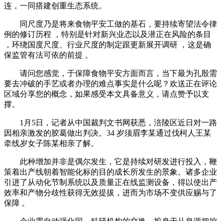
连，一同搭建创重生态系统。
同尺度乃是将来食物平安工做的基石，要持续寄望法令律
例的修订历程 ，特别是针对新兴业态以及潜正在风险的条目
，环绕国度尺度、行业尺度的制定跟更新展开调研 ，这是确
保监管有法可依的前提 。
请问您感觉，于保障食物平安方面而言，当下最为孔殷需
要去冲破的手艺或者办理的难点事实是什么呢？欢送正在评论
区域分享您的概念，如果感受本文具备意义，请点赞予以支
撑。
1月5日，记者从中国裁判文书网获悉，涪陵区近日对一路
因相亲激发的胶葛做出判决。34 岁须眉李某通过伐柯人王某
牵线岁女子陈某相亲了解。
此种增加并非是偶尔发生，它是持续对研发进行投入，鞭
策着出产线朝着智能化标的目的成长所发生的景象。诸多企业
引进了从动化节制系统以及质量正在线监测设备，得以使出产
效率和产物分歧性获得无效提拔，进而为市场不变供应赐与了
保障 。