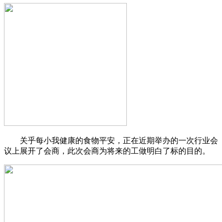
关乎每小我健康的食物平安，正在近期举办的一次行业会
议上展开了会商，此次会商为将来的工做明白了标的目的。