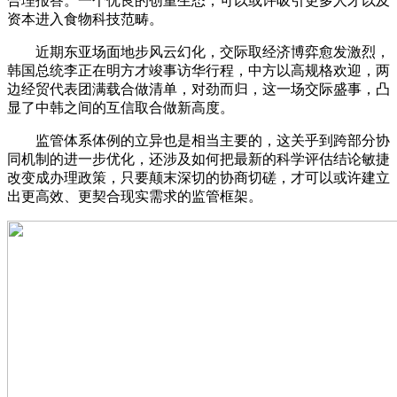
合理报答。一个优良的创重生态，可以或许吸引更多人才以及
资本进入食物科技范畴。
近期东亚场面地步风云幻化，交际取经济博弈愈发激烈，
韩国总统李正在明方才竣事访华行程，中方以高规格欢迎，两
边经贸代表团满载合做清单，对劲而归，这一场交际盛事，凸
显了中韩之间的互信取合做新高度。
监管体系体例的立异也是相当主要的，这关乎到跨部分协
同机制的进一步优化，还涉及如何把最新的科学评估结论敏捷
改变成办理政策，只要颠末深切的协商切磋，才可以或许建立
出更高效、更契合现实需求的监管框架。