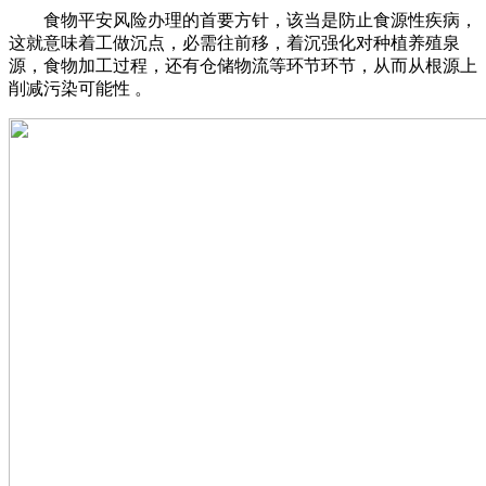
食物平安风险办理的首要方针，该当是防止食源性疾病，
这就意味着工做沉点，必需往前移，着沉强化对种植养殖泉
源，食物加工过程，还有仓储物流等环节环节，从而从根源上
削减污染可能性 。