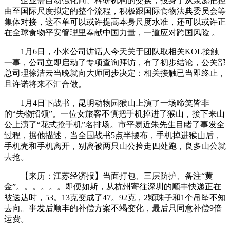
企业需自动强化同、科研机构的交换，投身于从泉源把控
曲至国际尺度拟定的整个流程，积极跟国际食物法典委员会等
集体对接，这不单可以或许提高本身尺度水准，还可以或许正
在全球食物平安管理里奉献中国力量，一道应对跨国风险 。
1月6日，小米公司讲话人今天关于团队取相关KOL接触
一事，公司立即启动了专项查询拜访，有了初步结论，公关部
总司理徐洁云当晚就向大师同步决定：相关接触已当即终止，
且许诺将来不汇合做。
1月4日下战书，昆明动物园猴山上演了一场啼笑皆非
的“失物招领”。一位女旅客不慎把手机掉进了猴山，接下来山
公上演了“花式抢手机”名排场。市平易近朱先生目睹了事发全
过程，据他描述，当全国战书5点半摆布，手机掉进猴山后，
手机壳和手机离开，别离被两只山公捡走四处跑，良多山公就
去抢。
【来历：江苏经济报】当面打包、三层防护、备注“黄
金”。。。。。。即便如斯，从杭州寄往深圳的顺丰快递正在
被送达时，53。13克变成了47。92克，2颗珠子和1个吊坠不知
去向。事发后顺丰的补偿方案不竭变化，最后只同意补偿9倍
运费。