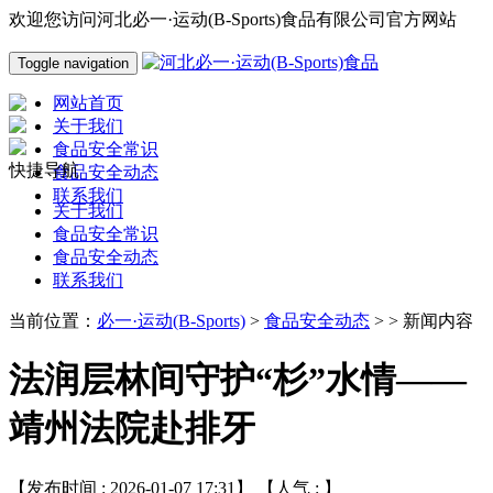
欢迎您访问河北必一·运动(B-Sports)食品有限公司官方网站
Toggle navigation
网站首页
关于我们
食品安全常识
快捷导航
食品安全动态
联系我们
关于我们
食品安全常识
食品安全动态
联系我们
当前位置：
必一·运动(B-Sports)
>
食品安全动态
> > 新闻内容
法润层林间守护“杉”水情——
靖州法院赴排牙
【发布时间 : 2026-01-07 17:31】 【人气 :
】