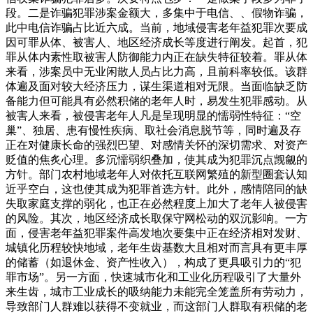
段。二是诈骗犯罪涉案金额大，多集中于电信、、假物诈骗，
此中电信诈骗占比近六成。当前，地域侵害老年益犯罪次要成
因可罪从体、被害人、地区经济成长等度进行阐发。起首，犯
罪从体内素性取被害人防御能力内正在缺失特征较着。罪从体
来看，涉案员中无业闲散人员占比力高，且前科率较低。该群
体遍及面对较大经济压力，谋生渠道相对无限。当面临缺乏防
备能力但可能具有必然积储的老年人时，易发生犯罪感动。从
被害人来看，被侵害老年人凡是呈现明显的懦弱性特征：“空
巢”、独居、患有慢性疾病、取社会消息脱节等，同时遍及存
正在对健康长命的强烈巴望、对感情关怀的深切需求、对资产
贬值的焦炙心理。多沉懦弱织叠加，使其成为犯罪沉点觊觎的
方针。部门农村地域老年人对依托互联网繁殖的新型圈套认知
近乎空白，这也使其成为犯罪首选方针。此外，感情陪同的缺
失取家庭支撑的弱化，也正在必然程度上加大了老年人被侵害
的风险。其次，地区经济成长取保守网松动的双沉影响。一方
面，侵害老年益犯罪案件高发地次要集中正在经济相对发财、
城镇化历程较快地域，老年生齿基数大且相对而言具有更丰厚
的储蓄（如退休金、资产性收入），构成了更具吸引力的“犯
罪市场”。另一方面，快速城市化和工业化历程吸引了大量外
来生齿，城市工业成长的吸纳能力未能完全笼盖所有劳动力，
导致部门人群难以获得不变就业，而这部门人群取有积储的老