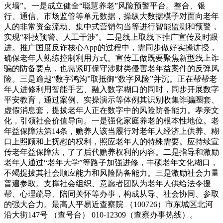
火墙”。一是成立健全“聪慧养老”风险预警平台。整合、银
行、通信、市场监管等单元数据，操纵大数据模子对面向老年
人的非常资金流动、集中式营销勾当等进行智能监测和预警，
实现“科技预警、人工干涉”。二是线上取线下推广宣传及时跟
进。推广国度反诈核心App的过程中，需同步做好实操讲授，
确保老年人熟练控制利用方式。宣传工做既要聚焦新型线上诈
骗的防备要点，也需紧盯保守涉财类侵害老年益案件的反弹风
险。三是逾越“数字鸿沟”取抵御“数字风险”并沉。正在帮帮老
年人进修利用智能手艺、融入数字糊口的同时，同步开展数字
平安教育，通过案例、实操演示等体例其识别收集诈骗圈套、
虚假消息套，提拔老年人正在数字中的风险防备能力。孝亲文
化，引领社会价值导向。一是强化家庭养老的根本性地位。老
年益保障法第14条，赡养人该当履行对老年人经济上供养、糊
口上照顾和上抚慰的权利，照应老年人的特殊需要。应持续宣
传老年益保障法，了了后代赡养权利的内容。二是指导和激励
老年人通过“老年大学”等路子加强进修，丰硕老年文化糊口，
不竭提拔其社会顺应能力和风险防备能力。三是激励社会力量
普遍参取。支撑社会组织、意愿者团队为老年人供给法令援
帮、心理疏导、陪同关怀等办事，构成从导、社会协同、参取
的强大合力。最高人平易近查察院 （100726）市东城区北河
沿大街147号 （查号台） 010-12309（查察办事热线）。