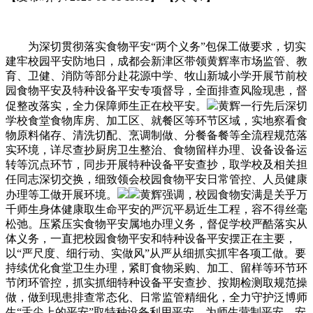
为深切贯彻落实食物平安“两个义务”包保工做要求，切实
建牢校园平安防地日，成都会新津区带领黄辉率市场监管、教
育、卫健、消防等部分赴花源中学、牧山新城小学开展节前校
园食物平安及特种设备平安专项督导，全面排查风险现患，督
促整改落实，全力保障师生正在校平安。
黄辉一行先后深切
学校食堂食物库房、加工区、就餐区等环节区域，实地察看食
物原料储存、清洗切配、烹调制做、分餐备餐等全流程规范落
实环境，详尽查抄厨房卫生整治、食物留样办理、设备设备运
转等沉点环节，同步开展特种设备平安查抄，取学校及相关担
任同志深切交换，细致领会校园食物平安日常管控、人员健康
办理等工做开展环境。
黄辉强调，校园食物安满是关乎万
千师生身体健康取生命平安的严沉平易近生工程，容不得丝毫
松弛。压紧压实食物平安属地办理义务，督促学校严酷落实从
体义务，一直把校园食物平安和特种设备平安摆正在主要，
以“严尺度、细行动、实做风”从严从细抓实抓牢各项工做。要
持续优化食堂卫生办理，紧盯食物采购、加工、留样等环节环
节闭环管控，抓实抓细特种设备平安查抄、按期检测取规范操
做，做到现患排查常态化、日常监管精细化，全力守护泛博师
生“舌尖上的平安”取特种设备利用平安，为师生营制平安、安