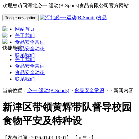
欢迎您访问河北必一·运动(B-Sports)食品有限公司官方网站
Toggle navigation
网站首页
关于我们
食品安全常识
快捷导航
食品安全动态
联系我们
关于我们
食品安全常识
食品安全动态
联系我们
当前位置：
必一·运动(B-Sports)
>
食品安全常识
> > 新闻内容
新津区带领黄辉带队督导校园
食物平安及特种设
【发布时间 : 2026-01-01 19:01】 【人气 :
】