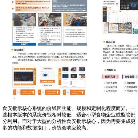
食安批示核心系统的价钱因功能、规模和定制化程度而异。一
些根本版本的系统价钱相对较低，适合小型食物企业或监管部
分利用。而对于大型的分析性食安批示核心，因为需要集成更
多的功能和数据接口，价钱会响应较高。