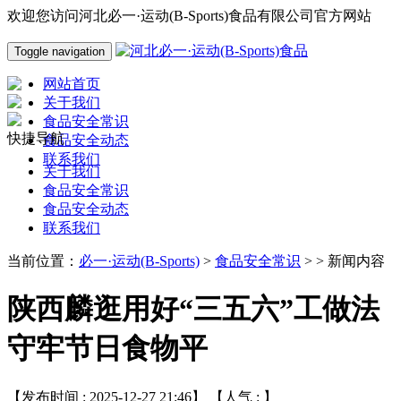
欢迎您访问河北必一·运动(B-Sports)食品有限公司官方网站
Toggle navigation
网站首页
关于我们
食品安全常识
快捷导航
食品安全动态
联系我们
关于我们
食品安全常识
食品安全动态
联系我们
当前位置：
必一·运动(B-Sports)
>
食品安全常识
> > 新闻内容
陕西麟逛用好“三五六”工做法
守牢节日食物平
【发布时间 : 2025-12-27 21:46】 【人气 :
】