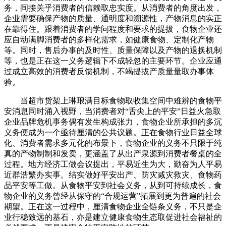
务，间接关乎消费者的信赖取忠实度。从消费者的角度出发，
企业需要确保产物的质量、通明度和溯源性，产物消息的实正
在靠得住。跟着消费者的学问程度和要求的提拔，食物企业还
应自动满脚消费者的多样化需求，如健康食物、定制化产物
等。同时，售后办事的及时性、质量保障以及产物的退换机制
等，也是正在这一义务逻辑下不成轻忽的主要环节。企业应通
过成立高效的消费者反馈机制，不竭提拔产质量量取办事体
验。
当超市货架上琳琅满目标食物取收集空间中难辨的食物平
安消息同时涌入视野，当消费者对“舌尖上的平安”日益火急取
企业品牌危机事务偶有发生构成张力，食物企业所承担的多沉
义务便成为一个亟待厘清的公共议题。正在食物行业日益全球
化、消费者需求多元化的布景下，食物企业的义务不只限于纯
真的产物制制和发卖，更涵盖了从出产泉源到消费者餐桌的全
过程。地方经济工做会议提出，平易近生为大，勤奋为人平易
近群浩繁办实事。结实做好平安出产、防灾减灾救灾、食物药
品平安等工做。从食物平安到社会义务，从到可持续成长，食
物企业的义务曾经从保守的“合规运营”拓展到更为普遍的社会
期望。正在这一过程中，厘清食物企业全链条义务，不只是企
业行稳致远的基石，亦是建立健康食物生态取促进社会福祉的