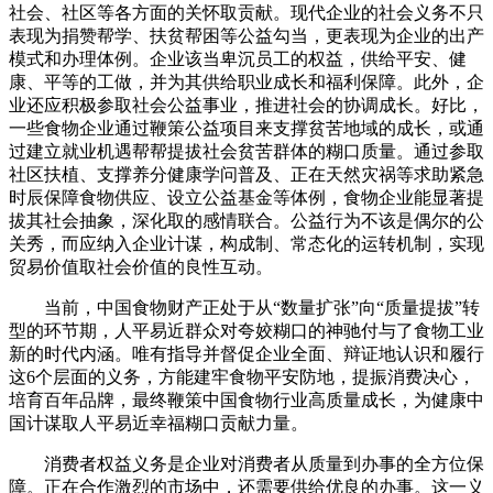
社会、社区等各方面的关怀取贡献。现代企业的社会义务不只
表现为捐赞帮学、扶贫帮困等公益勾当，更表现为企业的出产
模式和办理体例。企业该当卑沉员工的权益，供给平安、健
康、平等的工做，并为其供给职业成长和福利保障。此外，企
业还应积极参取社会公益事业，推进社会的协调成长。好比，
一些食物企业通过鞭策公益项目来支撑贫苦地域的成长，或通
过建立就业机遇帮帮提拔社会贫苦群体的糊口质量。通过参取
社区扶植、支撑养分健康学问普及、正在天然灾祸等求助紧急
时辰保障食物供应、设立公益基金等体例，食物企业能显著提
拔其社会抽象，深化取的感情联合。公益行为不该是偶尔的公
关秀，而应纳入企业计谋，构成制、常态化的运转机制，实现
贸易价值取社会价值的良性互动。
当前，中国食物财产正处于从“数量扩张”向“质量提拔”转
型的环节期，人平易近群众对夸姣糊口的神驰付与了食物工业
新的时代内涵。唯有指导并督促企业全面、辩证地认识和履行
这6个层面的义务，方能建牢食物平安防地，提振消费决心，
培育百年品牌，最终鞭策中国食物行业高质量成长，为健康中
国计谋取人平易近幸福糊口贡献力量。
消费者权益义务是企业对消费者从质量到办事的全方位保
障。正在合作激烈的市场中，还需要供给优良的办事。这一义