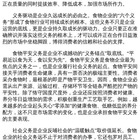
正在质量的同时提拔效率、降低成本，加强市场所作力。
义务驱动是企业久远成长的必由之。食物企业的“六个义
务”形成了食物行业可持续成长的根本。这些义务不只是企业
运营的底线，更是企业持久取成长的驱动力。企业只要正在准
确辨识并落实这些义务的根本上，才可以或许正在合作日益激
烈的市场中坐稳脚跟，博得消费者的信赖和社会的支撑。
食物平安义务是企业不成撼动的“义务锚点”取底线。“平
易近以食为天，食以安为先”。食物平安义务是食物企业最为
焦点的义务之一，也是企业履行社会义务的起点。食物平安间
接关乎消费者生命健康，具有一票否决的极端主要性。消费者
采办食物时，最根基的即是产物平安卫生。因而，食物企业必
需从出产泉源、运输过程、存储环节等全链条严酷把控产物的
平安性。除了恪守国度尺度外，企业还应按照消费者对健康、
养分等日益增加的需求，积极创重生产工艺取手艺。例如，越
来越多的企业起头关心“零添加”的健康食物、低糖低盐的养分
配方，这不只是市场需求的变化，也是企业承担食物平安义务
的主要表现。
社会义务是企业反哺社会的“温暖触点”取价值延长。食物
企业的社会义务远不止于对消费者的办事，它还包罗对员工、