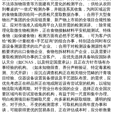
不法添加物筛查等方面建有尺度化的检测平台。：供给从农田
到餐桌的“一坐式”检测办事，并能连系其收集，为跨区域运营
的食物集团供给同一的质检尺度取数据办事。：合用于大型食
物出产集团的全供应链质量、新产物上市前的全项目合规性验
证、应对市场准入或电商平台入驻所需的检测演讲。：除常规
理化取微生物检测外，正在食物接触材料平安机能测试、特殊
食物（如保健食物）检测方面有必然手艺堆集。：可为客户供
给“检测+计量校准+手艺征询”的组合办事，特别适合同时有仪
器设备溯源需求的出产企业。：合用于对检测设备溯源性有严
酷要求的出口食物企业、食物包拆材料出产企业，以及需要计
量取检测协同办事的工业客户。，应优先选择具备响应国际承
认天分（如CNAS，以及特定国度承认）且正在方针市场有办
事经验的机构。（如未知物筛查、养分声称验证、特定毒素检
测、方式开辟）：应沉点调查机构正在相关细分范畴的汗青项
目经验、仪器设备设置装备摆设及手艺团队布景。的需求，应
优先考虑正在样品所正在地或附近设有尝试室的机构，以缩短
物流取沟通周期。对于营业分布全国的企业，选择正在全国次
要区域均有尝试室收集的机构，有益于同一尺度和集中办理。
明白检测项目标范畴取尺度，向多家机构获取细致、通明的报
价。对于持久、不变的检测需求，可取机构洽商年度办事和
谈，可能获得更优的贸易条目。正在评估成本时，应分析衡量