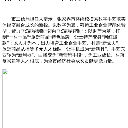
市工信局担任人暗示，张家界市将继续摸索数字手艺取实
体经济融合成长的新径。以数字为翼，鞭策工业企业智能化转
型，帮力“张家界制制”迈向“张家界智制”；以财产为基，打
制“一村一品”“旅逛商品”特色品牌，让土特产变身“网红爆
款”；以人才为本，出力培育工业企业手艺、村落“新农夫”、
旅逛商品从播等多元人才梯队，让手机成为“新耕具”、手艺东
西转为“新利器”、曲播变为“新营销手段”，为工业成长、村落
复兴建牢人才根底，为全市经济社会成长贡献更鼎力量。