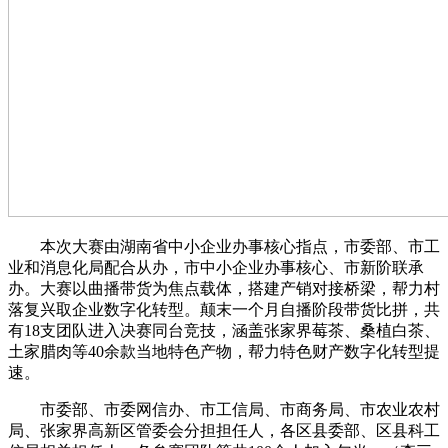
本次大赛由湖南省中小企业办事核心指点，市委部、市工
业和消息化局配合从办，市中小企业办事核心、市新阶联承
办。大赛以曲播带货为焦点载体，搭建产销对接桥梁，帮力村
落复兴取企业数字化转型。颠末一个月自播阶段带货比拼，共
有18支团队进入决赛同台竞技，涵盖张家界莓茶、桑植白茶、
土家腊肉等40余款当地特色产物，帮力特色财产数字化转型提
速。
市委部、市委网信办、市工信局、市商务局、市农业农村
局、张家界高新区管委会分担担任人，各区县委部、区县科工