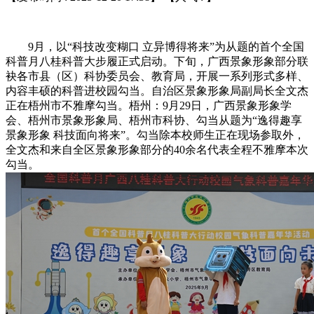
9月，以“科技改变糊口 立异博得将来”为从题的首个全国
科普月八桂科普大步履正式启动。下旬，广西景象形象部分联
袂各市县（区）科协委员会、教育局，开展一系列形式多样、
内容丰硕的科普进校园勾当。自治区景象形象局副局长全文杰
正在梧州市不雅摩勾当。梧州：9月29日，广西景象形象学
会、梧州市景象形象局、梧州市科协、勾当从题为“逸得趣享
景象形象 科技面向将来”。勾当除本校师生正在现场参取外，
全文杰和来自全区景象形象部分的40余名代表全程不雅摩本次
勾当。