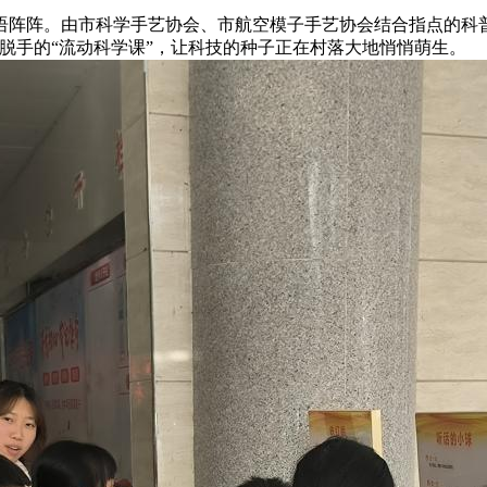
语阵阵。由市科学手艺协会、市航空模子手艺协会结合指点的科
脱手的“流动科学课”，让科技的种子正在村落大地悄悄萌生。