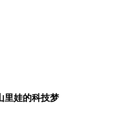
亮山里娃的科技梦