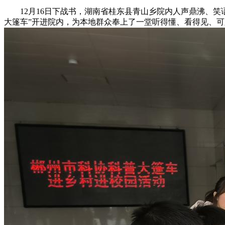
12月16日下战书，湖南省桂东县青山乡院内人声鼎沸、笑
大篷车”开进院内，为本地群众奉上了一堂听得懂、看得见、可