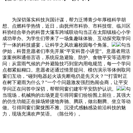
为深切落实科技兴国计谋，帮力泛博青少年厚植科学胡
想、点燃科学热情，近日，由抚州市科协、市科技馆、临川区
科协结合举办的科普大篷车跨域联动勾当正在太阳镇核心小学
成功举办。为学生们带来了一场集趣味体验、互动探究取学问
于一体的科技盛宴，让科学之风吹遍校园每个角落。
勾当
伊始，科普意愿者们率先开展“平安科普小讲堂”。意愿者用活
泼案例和通俗言语，系统应急避险、防护、食物平安等适用学
问：从雷雨气候的户外避险技巧到室内用电规范，每一个学问
点都紧贴糊口。意愿者还通过情景提问、模仿演示等体例取同
窗们互动，“碰到电器起火该先断电仍是先灭火？”“打雷时正
在树下避雨为什么？”一个个问题激发强烈热闹会商，让平安
学问正在问答中深切，帮帮同窗们建牢平安防护认识。
勾
当现场，机械狗的出场更是引得同窗们纷纷围上前往，其强大
的仿生功能正在操场矫捷地奔驰、腾跃，做出翻腾、坐立等动
做。引得同窗们聚拢围不雅、沉浸式感触感染前沿科技的魅
力，现场充满欢声笑语。（陈仕玲）。