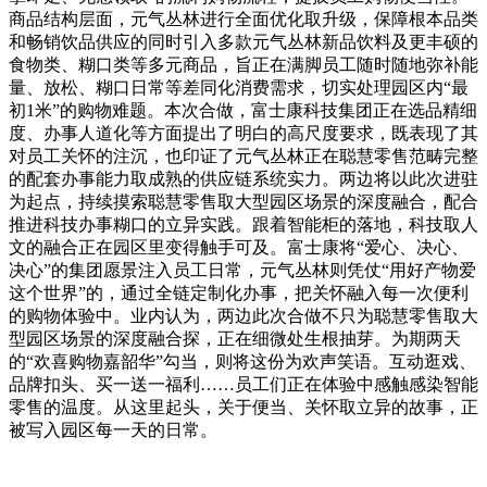
商品结构层面，元气丛林进行全面优化取升级，保障根本品类
和畅销饮品供应的同时引入多款元气丛林新品饮料及更丰硕的
食物类、糊口类等多元商品，旨正在满脚员工随时随地弥补能
量、放松、糊口日常等差同化消费需求，切实处理园区内“最
初1米”的购物难题。本次合做，富士康科技集团正在选品精细
度、办事人道化等方面提出了明白的高尺度要求，既表现了其
对员工关怀的注沉，也印证了元气丛林正在聪慧零售范畴完整
的配套办事能力取成熟的供应链系统实力。两边将以此次进驻
为起点，持续摸索聪慧零售取大型园区场景的深度融合，配合
推进科技办事糊口的立异实践。跟着智能柜的落地，科技取人
文的融合正在园区里变得触手可及。富士康将“爱心、决心、
决心”的集团愿景注入员工日常，元气丛林则凭仗“用好产物爱
这个世界”的，通过全链定制化办事，把关怀融入每一次便利
的购物体验中。业内认为，两边此次合做不只为聪慧零售取大
型园区场景的深度融合探，正在细微处生根抽芽。为期两天
的“欢喜购物嘉韶华”勾当，则将这份为欢声笑语。互动逛戏、
品牌扣头、买一送一福利……员工们正在体验中感触感染智能
零售的温度。从这里起头，关于便当、关怀取立异的故事，正
被写入园区每一天的日常。