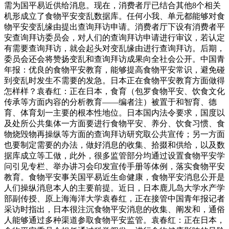
需为国平易近供给消息。现在，消费者厅已结合其他8个相关
机形成立了食物平安变乱数据库。任何小我、单元都能够对食
物平安变乱缘由提出查询拜访申请。消费者厅下设有消费者平
安查询拜访委员会，对人们的查询拜访申请进行审议，若认定
有需要查询拜访，就会起头对变乱缘由进行查询拜访。后期，
委员会还会将赞扬变乱和查询拜访成果向全社会公开。中国青
年报：优良的食物平安教育，能够提高食物平安常识，避免碰
到变乱时发生不需要的发急。日本正在食物平安教育方面做得
怎样样？袁春红：正在日本，食育（包罗食物平安、饮食文化
传承等方面内容的分析教育——编者注）被置于和智育、德
育、体育划一主要的根本性地位。日本国内法令要求，国度以
及处所公共集体一方面要进行食物平安、养分、饮食习惯、食
物烧毁物再操纵等方面的查询拜访研究取公共宣传；另一方面
也要制定需要的办法，做好消息的收集、拾掇和供给，以及数
据库成立等工做，此外，很多监管部分均通过设置食物平安学
问引见专栏、举办讲习会印发宣传手册等体例，落实食物平安
教育。食物平安事关国平易近生命健康，食物平安消息公开是
人们操纵消息本人的主要前提。近日，日本鹿儿岛大学水产学
部副传授、原上海海洋大学袁春红，正在接管中国青年报记者
采访时指出，日本很注沉食物平安消息的收集、阐发和，通俗
人能够通过多种渠道参取食物平安监管。袁春红：正在日本，