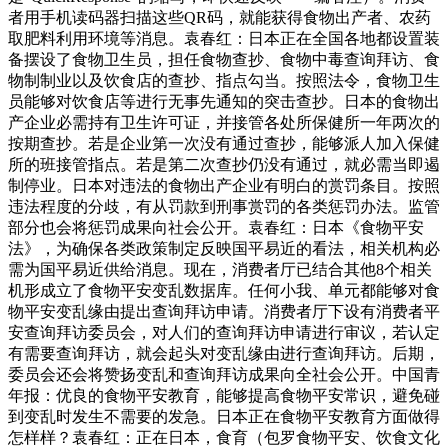
者用手机读码器扫描这些QR码，就能获得食物出产者、农药
取肥料利用环境等消息。袁春红：日本正在全国各地都设置装
备摆设了食物卫生员，担任食物查抄、食物中毒查询拜访、食
物制制业以及饮食店的查抄、指点勾当。按照法令，食物卫生
员能够对饮食店等进行无事先通知的突击查抄。日本的食物出
产企业必需持有卫生许可证，并接管各处所保健所一年两次的
按期查抄。若是企业第一次没有通过查抄，能够派人加入保健
所的班接管指点。若是第二次查抄仍没有通过，就必需当即遏
制停业。日本对违法的食物出产企业有明白的赏罚条目。按照
违法程度的分歧，有从罚款到刑事赏罚的各类惩罚办法。监管
部分也会将惩罚成果向社会公开。袁春红：日本《食物平安
法》，为确保各类政策制定反映国平易近的看法，相关机构必
需为国平易近供给消息。现在，消费者厅已结合其他8个相关
机形成立了食物平安变乱数据库。任何小我、单元都能够对食
物平安变乱缘由提出查询拜访申请。消费者厅下设有消费者平
安查询拜访委员会，对人们的查询拜访申请进行审议，若认定
有需要查询拜访，就会起头对变乱缘由进行查询拜访。后期，
委员会还会将赞扬变乱和查询拜访成果向全社会公开。中国青
年报：优良的食物平安教育，能够提高食物平安常识，避免碰
到变乱时发生不需要的发急。日本正在食物平安教育方面做得
怎样样？袁春红：正在日本，食育（包罗食物平安、饮食文化