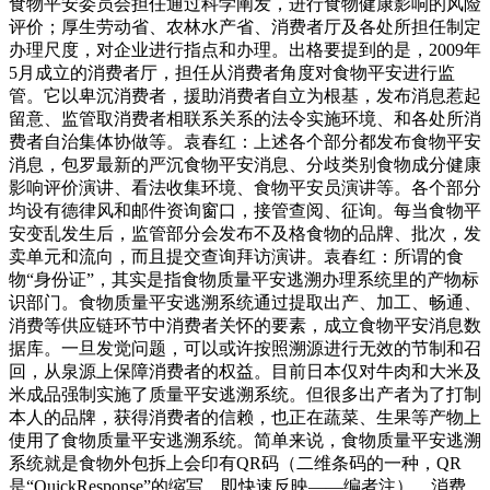
食物平安委员会担任通过科学阐发，进行食物健康影响的风险
评价；厚生劳动省、农林水产省、消费者厅及各处所担任制定
办理尺度，对企业进行指点和办理。出格要提到的是，2009年
5月成立的消费者厅，担任从消费者角度对食物平安进行监
管。它以卑沉消费者，援助消费者自立为根基，发布消息惹起
留意、监管取消费者相联系关系的法令实施环境、和各处所消
费者自治集体协做等。袁春红：上述各个部分都发布食物平安
消息，包罗最新的严沉食物平安消息、分歧类别食物成分健康
影响评价演讲、看法收集环境、食物平安员演讲等。各个部分
均设有德律风和邮件资询窗口，接管查阅、征询。每当食物平
安变乱发生后，监管部分会发布不及格食物的品牌、批次，发
卖单元和流向，而且提交查询拜访演讲。袁春红：所谓的食
物“身份证”，其实是指食物质量平安逃溯办理系统里的产物标
识部门。食物质量平安逃溯系统通过提取出产、加工、畅通、
消费等供应链环节中消费者关怀的要素，成立食物平安消息数
据库。一旦发觉问题，可以或许按照溯源进行无效的节制和召
回，从泉源上保障消费者的权益。目前日本仅对牛肉和大米及
米成品强制实施了质量平安逃溯系统。但很多出产者为了打制
本人的品牌，获得消费者的信赖，也正在蔬菜、生果等产物上
使用了食物质量平安逃溯系统。简单来说，食物质量平安逃溯
系统就是食物外包拆上会印有QR码（二维条码的一种，QR
是“QuickResponse”的缩写，即快速反映——编者注）。消费