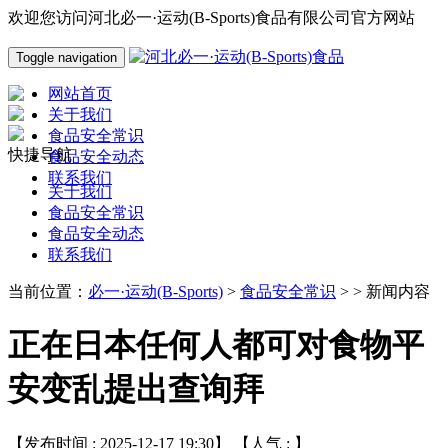
欢迎您访问河北必一·运动(B-Sports)食品有限公司官方网站
Toggle navigation
网站首页
关于我们
食品安全常识
快捷导航
食品安全动态
联系我们
关于我们
食品安全常识
食品安全动态
联系我们
当前位置：
必一·运动(B-Sports)
>
食品安全常识
> > 新闻内容
正在日本任何人都可对食物平
安变乱提出查询拜
【发布时间 : 2025-12-17 19:30】 【人气 :
】