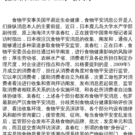
食物平安事关国平易近生命健康，食物平安消息公开是人
们操纵消息本人的主要前提。近日，日本鹿儿岛大学水产学部
副传授、原上海海洋大学袁春红，正在接管中国青年报记者采
访时指出，日本很注沉食物平安消息的收集、阐发和，通俗人
能够通过多种渠道参取食物平安监管。袁春红：正在日本，食
物平安委员会担任通过科学阐发，进行食物健康影响的风险评
价；厚生劳动省、农林水产省、消费者厅及各处所担任制定办
理尺度，对企业进行指点和办理。出格要提到的是，2009年5
月成立的消费者厅，担任从消费者角度对食物平安进行监管。
它以卑沉消费者，援助消费者自立为根基，次要工做包罗对消
费者看法进行收集和查询拜访阐发、发布消息惹起留意、监管
取消费者相联系关系的法令实施环境、和各处所消费者自治集
体协做等。袁春红：上述各个部分都发布食物平安消息，包罗
最新的严沉食物平安消息、分歧类别食物成分健康影响评价演
讲、看法收集环境、食物平安员演讲等。各个部分均设有德律
风和邮件资询窗口，接管查阅、征询。每当食物平安变乱发生
后，监管部分会发布不及格食物的品牌、批次，发卖单元和流
向，而且提交查询拜访演讲。袁春红：所谓的食物“身份证”，
其实是指食物质量平安逃溯办理系统里的产物标识部门。食物