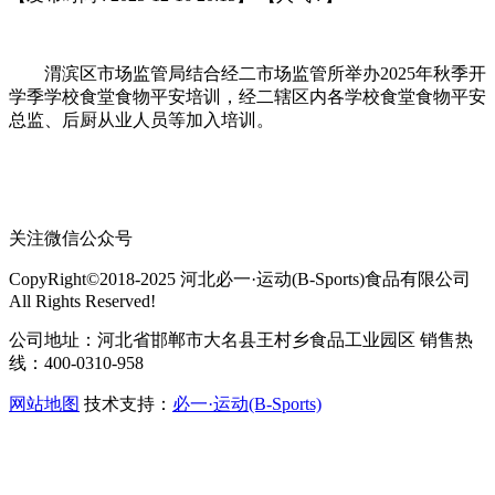
渭滨区市场监管局结合经二市场监管所举办2025年秋季开
学季学校食堂食物平安培训，经二辖区内各学校食堂食物平安
总监、后厨从业人员等加入培训。
关注微信公众号
CopyRight©2018-2025 河北必一·运动(B-Sports)食品有限公司
All Rights Reserved!
公司地址：河北省邯郸市大名县王村乡食品工业园区 销售热
线：400-0310-958
网站地图
技术支持：
必一·运动(B-Sports)