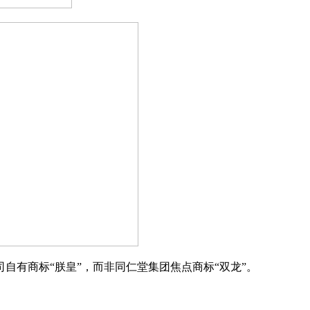
有商标“朕皇”，而非同仁堂集团焦点商标“双龙”。