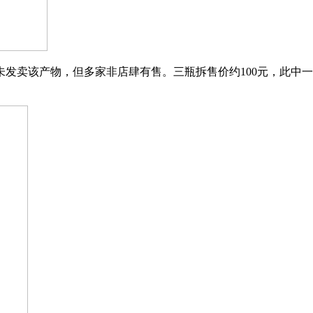
该产物，但多家非店肆有售。三瓶拆售价约100元，此中一家店