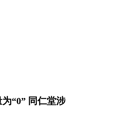
为“0” 同仁堂涉