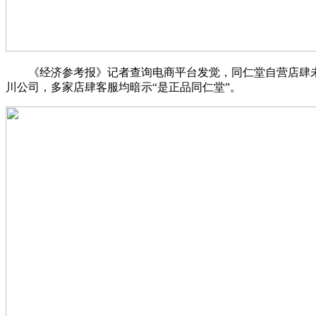
《经济参考报》记者查询电商平台发觉，同仁堂自营店肆未发卖
川公司，多家店肆客服均暗示“是正品同仁堂”。