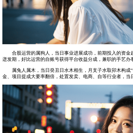
合股运营的属狗人，当日事业进展成功，前期投入的资金起
迸发期，好比运营的自账号获得平台收益分成，兼职的手艺办
属兔人属木，当日癸丑日水木相生，月支子水取卯木构成“子
金、项目提成大要率翻倍，处置发卖、电商、自等行业者，当