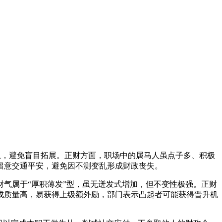
从，避免盲目拓展。正财方面，职场中的属马人虽点子多、积极
留意交通平安，避免因不测变乱形成财政丧失。
气属于“厚积薄发”型，虽无迸发式增加，但不变性极强。正财
成质量高，易获得上级额外励，部门表示凸起者可能获得晋升机