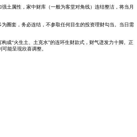
加强土属性，家中财库（一般为客堂对角线）连结整洁，将当月
多为圈套，务必连结，不参取任何目生的投资理财勾当。当日需
构成“火生土、土克水”的连环生财款式，财气迸发力十脚。正
利可能呈现欣喜调整。