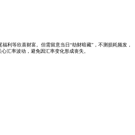
福利等欣喜财富。但需留意当日“劫财暗藏”，不测损耗频发，
关心汇率波动，避免因汇率变化形成丧失。