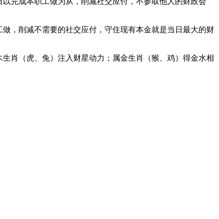
日以完成本职工做为从，削减社交应付，不参取他人的财政会
工做，削减不需要的社交应付，守住现有本金就是当日最大的财
木生肖（虎、兔）注入财星动力；属金生肖（猴、鸡）得金水相