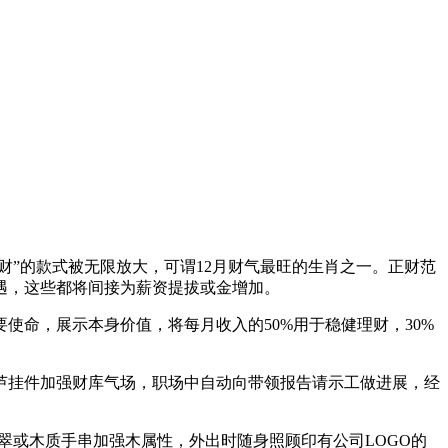
”的款式被无限放大，可谓12月财气最旺的生肖之一。正财范
遇，这些都将间接为薪资提拔或金增加。
命，展示本身价值，将每月收入的50%用于稳健理财，30%
挂件加强财库气场，职场中自动向带领报告请示工做进展，经
翠或木质手串加强木属性，外出时随身照顾印有公司LOGO的