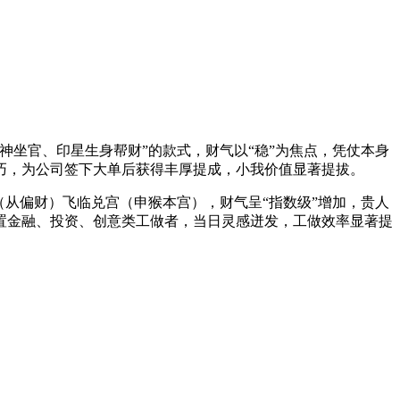
坐官、印星生身帮财”的款式，财气以“稳”为焦点，凭仗本身
巧，为公司签下大单后获得丰厚提成，小我价值显著提拔。
从偏财）飞临兑宫（申猴本宫），财气呈“指数级”增加，贵人
置金融、投资、创意类工做者，当日灵感迸发，工做效率显著提