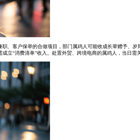
、客户保举的合做项目，部门属鸡人可能收成长辈赠予、岁尾
需成立“消费清单”收入。处置外贸、跨境电商的属鸡人，当日需