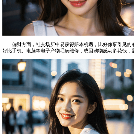
偏财方面，社交场所中易获得赔本机遇，比好像事引见的兼职
好比手机、电脑等电子产物毛病维修，或因购物感动多花钱，