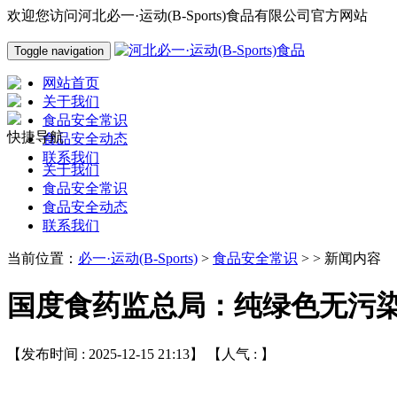
欢迎您访问河北必一·运动(B-Sports)食品有限公司官方网站
Toggle navigation
网站首页
关于我们
食品安全常识
快捷导航
食品安全动态
联系我们
关于我们
食品安全常识
食品安全动态
联系我们
当前位置：
必一·运动(B-Sports)
>
食品安全常识
> > 新闻内容
国度食药监总局：纯绿色无污
【发布时间 : 2025-12-15 21:13】 【人气 :
】