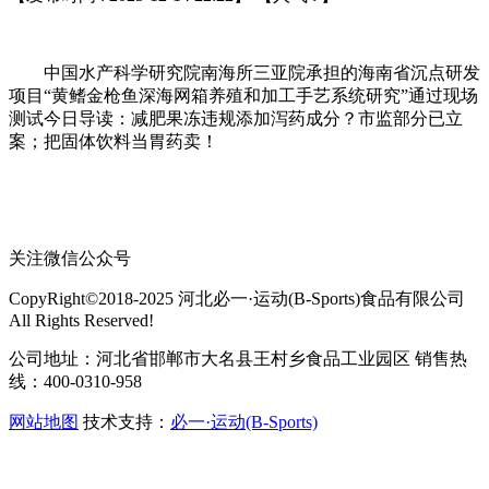
中国水产科学研究院南海所三亚院承担的海南省沉点研发
项目“黄鳍金枪鱼深海网箱养殖和加工手艺系统研究”通过现场
测试今日导读：减肥果冻违规添加泻药成分？市监部分已立
案；把固体饮料当胃药卖！
关注微信公众号
CopyRight©2018-2025 河北必一·运动(B-Sports)食品有限公司
All Rights Reserved!
公司地址：河北省邯郸市大名县王村乡食品工业园区 销售热
线：400-0310-958
网站地图
技术支持：
必一·运动(B-Sports)