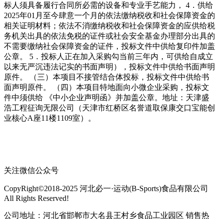
标人须具备履行合同所必需的设备和专业手艺能力， 4．供给
2025年01月至今肆意一个月的依法缴纳税收和社会保障资金的
相关证明材料；依法不消缴纳税收和社会保障资金的应供给税
务机关出具的依法免税的证件或社会安全基金办理部分出具的
不需要缴纳社会保障资金的证件，投标文件中供给复印件加盖
公章。 5．投标人正在加入采购勾当前三年内，可供给自成立
以来无严沉违法记实的书面声明），投标文件中供给书面声明
原件。 （三）本项目不接管结合体投标，投标文件中供给书
面声明原件。 （四）本项目特地面向小微企业采购，投标文
件中须供给 《中小企业声明函》并加盖公章。地址：天津盛
浩工程征询无限公司（天津市红桥区名誉道取保康交口宝能创
业核心A座11楼1109室）。
关注微信公众号
CopyRight©2018-2025 河北必一·运动(B-Sports)食品有限公司
All Rights Reserved!
公司地址：河北省邯郸市大名县王村乡食品工业园区 销售热