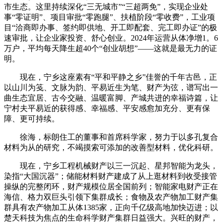
市生态。这里持续深化“三无城市”“三超两免”，实现企业处
事“零证明”、项目审批“零跑腿”、扶植阶段“零收费”，工业项
目“洽商即办事、签约即供地、开工即配套、完工即办证”的极
速审批，让企业家投资、舒心创业。2024年运营从体净增1。6
万户，平均每天降生超40个“创业胡想”——这就是最无力的证
明。
现在，宁乡这座素有“平和平静之乡”佳誉的千年古邑，正
以山川为笺、文脉为韵、平易近生为笔、财产为弦，谱写出一
曲生态宜居、古今交融、温暖富脚、产城共进的幸福诗篇，让
宁村夫平易近的获得感、幸福感、平安感愈加充分、更有保
障、更可持续。
徐海，标朗住工的董事和首席科学家，努力于以多孔复合
材料为从的研究，不竭摸索可添加的改善型材料，优化科研。
现在，宁乡工程机械财产以三一沉起、星邦智能为龙头，
染指“大国沉器”；储能材料财产建成了从上逛材料到收受接管
操纵的完整闭环，财产规模位居全国前列；智能家电财产正在
海信、格力双巨头引领下集群成长；食物及农产物加工财产集
群具有农产物加工从体1385家，正向千亿级高地加快迈进；以
楚天科技为焦点的生命科学财产集群日益强大。兴旺的财产，