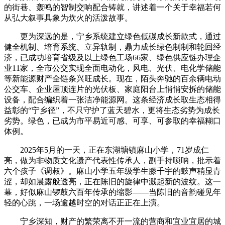
的街巷、轰鸣的智制交响配合铸就，讲述着一个关于幸福若何
从弘大叙事具象为炊火的活泼故事。
更为深远的是，宁乡系统建立绿色低碳成长新款式，通过
健全机制、培育系统、立异轨制，鼎力成长绿色制制和轮回经
济，已成功培育省级及以上绿色工场66家、绿色供应链办理企
业11家，全市公交实现全面电动化，风电、光伏、电化学储能
等新能源财产全链条兴旺成长。现在，陌头奔驰的百余辆电动
公交车、企业屋顶连片的光伏板、家庭阳台上悄悄安拆的储能
设备，配合编织着一张洁净能源网。这条经济成长取生态相得
益彰的“宁乡径”，不只守护了蓝天碧水，更将生态劣势为成长
劣势。绿色，已成为市平易近可感、可享、可参取的幸福糊口
体例。
2025年5月的一天，正在东湖塘镇麻山小学，71岁成仁
亮，做为非物质文化遗产代表性传承人，副手持唢呐，批示着
六个孩子《调叔》。麻山小学五年级学生滕千宇的鼓声稍显青
涩，却如晨露般透亮，正在陈旧的旋律中溅起新的波纹。这一
幕，好似麻山锣鼓六百年传承的缩影——当陈旧的音韵碰见年
轻的心跳，一场逾越时空的对话正正在上演。
宁乡深知，财产的繁荣离不开一流的营商和宜业宜居的城