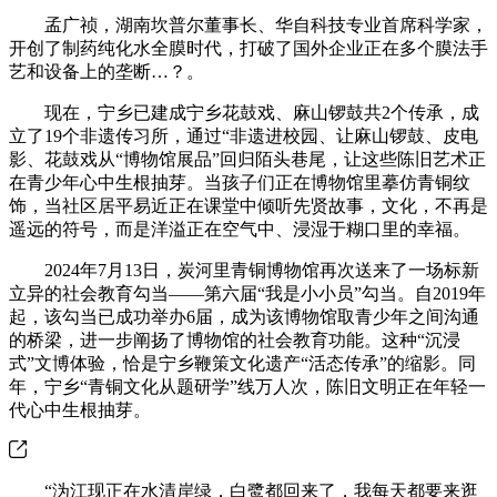
孟广祯，湖南坎普尔董事长、华自科技专业首席科学家，
开创了制药纯化水全膜时代，打破了国外企业正在多个膜法手
艺和设备上的垄断…？。
现在，宁乡已建成宁乡花鼓戏、麻山锣鼓共2个传承，成
立了19个非遗传习所，通过“非遗进校园、让麻山锣鼓、皮电
影、花鼓戏从“博物馆展品”回归陌头巷尾，让这些陈旧艺术正
在青少年心中生根抽芽。当孩子们正在博物馆里摹仿青铜纹
饰，当社区居平易近正在课堂中倾听先贤故事，文化，不再是
遥远的符号，而是洋溢正在空气中、浸湿于糊口里的幸福。
2024年7月13日，炭河里青铜博物馆再次送来了一场标新
立异的社会教育勾当——第六届“我是小小员”勾当。自2019年
起，该勾当已成功举办6届，成为该博物馆取青少年之间沟通
的桥梁，进一步阐扬了博物馆的社会教育功能。这种“沉浸
式”文博体验，恰是宁乡鞭策文化遗产“活态传承”的缩影。同
年，宁乡“青铜文化从题研学”线万人次，陈旧文明正在年轻一
代心中生根抽芽。
“沩江现正在水清岸绿，白鹭都回来了，我每天都要来逛