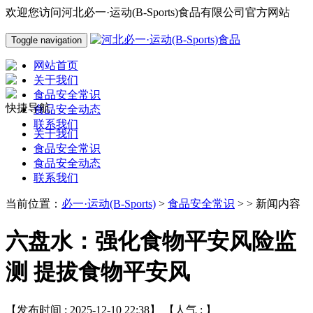
欢迎您访问河北必一·运动(B-Sports)食品有限公司官方网站
Toggle navigation
网站首页
关于我们
食品安全常识
快捷导航
食品安全动态
联系我们
关于我们
食品安全常识
食品安全动态
联系我们
当前位置：
必一·运动(B-Sports)
>
食品安全常识
> > 新闻内容
六盘水：强化食物平安风险监
测 提拔食物平安风
【发布时间 : 2025-12-10 22:38】 【人气 :
】