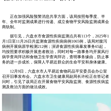
正在加强风险预警消息共享方面，该局按照每季度、半
年、全年对监测成果进行传递、成立食物平安风险监测成果会
商轨制。
据引见，六盘水市食源性疾病监测点共有113个，2025年1
月1日至11月26日共监测食源性疾病病例1065例，该局对腹泻
病例开展病原学检测212例；演讲食源性疾病暴发事务65起，
均按照要求积极开展患者救治，同时对每一路事务均开展风行
病学查询拜访和食物卫生学查询拜访，查明事务缘由，防止事
务的进一步成长，保障人平易近群众的生命平安和身体健康。
12月9日，六盘水市人平易近食物药品平安委员会办公室
召开旧事发布会。六盘水市卫生健康局副局长许松正在答记者
问时，引见了该局正在开展食物平安风险监测、食源性疾病监
测及救治方面的做法成效。