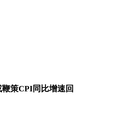
鞭策CPI同比增速回