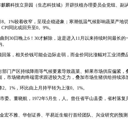
动静：南京市麒麟科技立异园（生态科技城）开辟扶植办理委员会党组
8。1%较着收窄，呈现企稳迹象；寒潮低温气候影响蔬菜产地切换
CPI同比或回升至0。9%。
警，曲到30日晚上6！30才解除，这是进入11月以来持续时间最
内。
回落，相关价钱可能会边际走弱，而金价同比涨幅对工业消费
门产区持续降雨等气候要素导致蔬菜、鲜果市场供应偏紧，叠
面，市场猪肉终端需求跟进较为乏力，叠加市场生猪供给持续添
。1%，环比由上月持平转为上涨0。1%。
委。董晓航，1972年5月生，人。曾任省平山县委，省村落复兴
不雅、华创证券、平易近生银行首经团队、兴业研究的预测值别离为-2