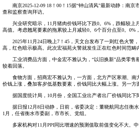
南京2025-12-09 18！00！15据“钟山清风”最新
查和监察查询拜访。
兴业研究暗示，11月猪肉价钱环比下跌0。6%，跌幅较上月
高值。考虑翘尾要素的拖累较上月减轻0。6个百分点至0。0%，
2025年11月24日晚上7！45，天文台发布了一则红色火
高，红色暗示极高。此次宏福苑火警就发生正在红色时间范畴
工业消费品方面，中金宏不雅认为，“以旧换新”品类零售额
较着回落。
食物方面，招商宏不雅认为，一方面，北方产区寒潮、南方部
价钱上涨，叠加客岁低基数要素，价钱同比大幅上涨。另一方
据国度统计局，10月份，全国工业出产者出厂价钱同比下降2
据日报12月8日动静，日前，省委决定：董晓航同志任衡水市
1月，任省衡水市委副，市市长、党组。
多家机构对11月PPI同比增速的预测值取前值变化不大。中金宏