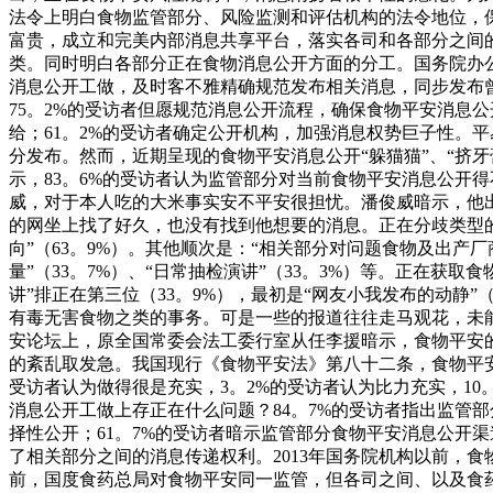
法令上明白食物监管部分、风险监测和评估机构的法令地位，
富贵，成立和完美内部消息共享平台，落实各司和各部分之间
类。同时明白各部分正在食物消息公开方面的分工。国务院办
消息公开工做，及时客不雅精确规范发布相关消息，同步发布曾
75。2%的受访者但愿规范消息公开流程，确保食物平安消息公
给；61。2%的受访者确定公开机构，加强消息权势巨子性。
分发布。然而，近期呈现的食物平安消息公开“躲猫猫”、“挤
示，83。6%的受访者认为监管部分对当前食物平安消息公开得
威，对于本人吃的大米事实安不平安很担忧。潘俊威暗示，他出
的网坐上找了好久，也没有找到他想要的消息。正在分歧类型的食
向”（63。9%）。其他顺次是：“相关部分对问题食物及出产厂商
量”（33。7%）、“日常抽检演讲”（33。3%）等。正在获取
讲”排正在第三位（33。9%），最初是“网友小我发布的动静
有毒无害食物之类的事务。可是一些的报道往往走马观花，未
安论坛上，原全国常委会法工委行室从任李援暗示，食物平安
的紊乱取发急。我国现行《食物平安法》第八十二条，食物平
受访者认为做得很是充实，3。2%的受访者认为比力充实，10
消息公开工做上存正在什么问题？84。7%的受访者指出监管部
择性公开；61。7%的受访者暗示监管部分食物平安消息公开
了相关部分之间的消息传递权利。2013年国务院机构以前，
前，国度食药总局对食物平安同一监管，但各司之间、以及食