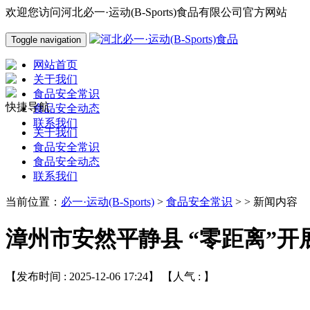
欢迎您访问河北必一·运动(B-Sports)食品有限公司官方网站
Toggle navigation
网站首页
关于我们
食品安全常识
快捷导航
食品安全动态
联系我们
关于我们
食品安全常识
食品安全动态
联系我们
当前位置：
必一·运动(B-Sports)
>
食品安全常识
> > 新闻内容
漳州市安然平静县 “零距离”
【发布时间 : 2025-12-06 17:24】 【人气 :
】