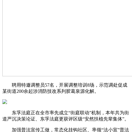
聘用特邀调整员57名，开展调整培训8场，示范调处促成
某街道200余起涉消防技改系列胶葛泉源化解。
东孚法庭正在全市率先成立“街庭联动”机制，本年共为街
道严沉决策论证、东孚法庭更获评区级“安然扶植先辈集体”。
加强普法宣传工做，常态化挂钩社区、率领“法小宣”普法