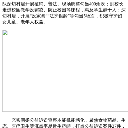
队深切村居开展征询、普法、现场调整勾当400余次；副校长
走进校园教学反霸凌、防止校园等课程，惠及学生超千人；深
切村居，开展“反家暴”“法护银龄”等勾当5场次，积极守护妇
女儿童、老年人权益。
充实阐扬公益诉讼查察本能机能感化，聚焦食物药品、生
态、医疗卫生等沉点平易近生范畴，打点公益诉讼案件27件，