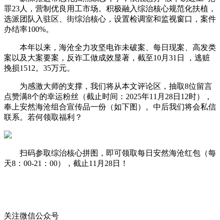
罪23人，营制优良用工市场。积极融入综治核心规范化扶植，
选派团队入驻区、街综治核心，设置检调室和监视窗口，案件
办结率100%。
本年以来，海沧全力攻坚电诈未破案、每日现案、高发类
案以及大案要案，反诈工做成效显著，截至10月31日 ，逃赃
挽损1512。35万元。
为感激大师的支撑，我们将从本文评论区，抽取8位留言
点赞满8个的幸运粉丝（截止时间：2025年11月28日12时），
奉上安然海沧组合宣传品一份（如下图）。中后我们将会私信
联系。若何领取福利？
扫码参取综治核心拼图，即可领取每日安然海沧红包（每
天8：00-21：00），截止11月28日！
关注微信公众号