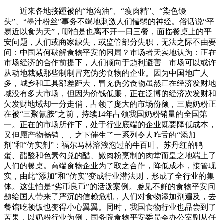
近来各地接踵被的“地沟油”、“瘦肉精”、“染色馒
头”、“墨汁粉丝”事务不竭地刺激人们懦弱的神经。俗话说“平
易近以食为天”，哪怕是也离不开一日三餐，面临餐桌上的平
安问题，人们或商家缺失，或监管部分失职，无法之际不由要
问：中国若何破解食物平安的困局？市场者天实地认为：正在
市场经济的合作前提下，人们倾向于趋利避害，市场可以或许
从动地裁减那些制制冒充伪劣食物的企业。因为中国地广人
多，城乡和工具部差距大，冒充伪劣食物虽然正在经济发财地
域没有多大市场，但因为价钱低廉，正在泛博的经济次发财和
欠发财地域却十分走俏，占领了庞大的市场份额，三鹿奶粉正
在被“三聚氰胺”之前，持续14年占领我国奶粉销量的全国第
一。正在的市场所作下，处于行业底端的企业既要降低成本，
又但愿产物畅销，，之下催生了一系列令人咋舌的“添加
剂”和“仿实剂”：福尔马林溶液泡过的牛百叶、苏丹红的鸭
蛋、醋酸和色素勾兑的醋、嫩肉粉烹制的肉堂而皇之地端上了
人们的餐桌。高端食物企业为了取之合作，降低成本，接管现
实，由此“添加”和“仿实”变成行业潜法则，形成了全行业的集
体。这生怕是“劣币良币”的活泼案例。屡见不鲜的食物平安问
题给国人带来了严沉的信赖危机，人们对食物添加剂遍及，去
餐馆吃顿饭也变得小心翼翼。同时，我国食物行业也品尝到了
苦果，以奶粉行业为例，国务院食物平安委员会办公室副从任