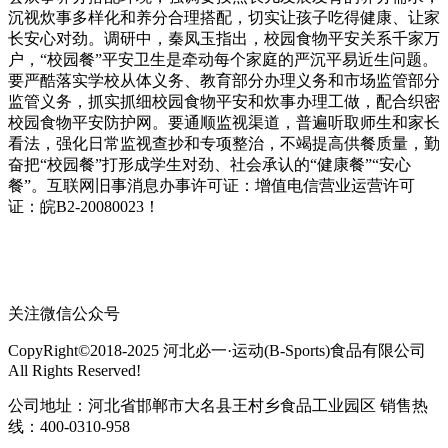
沉视炊事多样化和养分合理搭配，切实让孩子吃得健康、让家
长安心对劲。调研中，秦凤玉指出，校园食物平安关系千家万
户，“校园餐”平安卫生是牵动每个家庭的严沉平易近生问题。
要严酷落实学校从体义务、教育部分办理义务和市场监管部分
监管义务，抓实抓细校园食物平安和炊事办理工做，配合织密
校园食物平安防护网。要通顺监视渠道，普遍听取师生和家长
看法，强化日常监视查抄和专项整治，不竭提高供餐质量，勤
奋把“校园餐”打形成学生对劲、社会承认的“健康餐”“安心
餐”。互联网旧事消息办事许可证：增值电信营业运营许可
证：皖B2-20080023！
关注微信公众号
CopyRight©2018-2025 河北必一·运动(B-Sports)食品有限公司
All Rights Reserved!
公司地址：河北省邯郸市大名县王村乡食品工业园区 销售热
线：400-0310-958