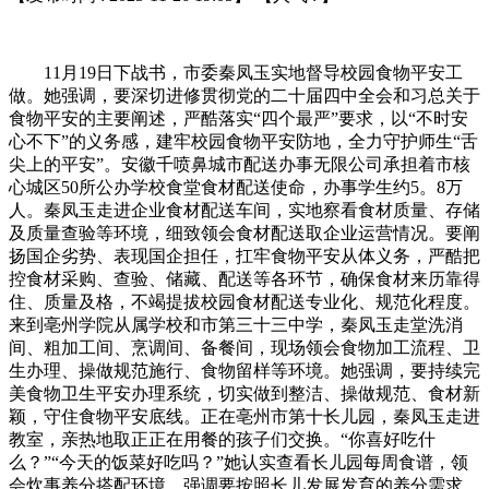
11月19日下战书，市委秦凤玉实地督导校园食物平安工
做。她强调，要深切进修贯彻党的二十届四中全会和习总关于
食物平安的主要阐述，严酷落实“四个最严”要求，以“不时安
心不下”的义务感，建牢校园食物平安防地，全力守护师生“舌
尖上的平安”。安徽千喷鼻城市配送办事无限公司承担着市核
心城区50所公办学校食堂食材配送使命，办事学生约5。8万
人。秦凤玉走进企业食材配送车间，实地察看食材质量、存储
及质量查验等环境，细致领会食材配送取企业运营情况。要阐
扬国企劣势、表现国企担任，扛牢食物平安从体义务，严酷把
控食材采购、查验、储藏、配送等各环节，确保食材来历靠得
住、质量及格，不竭提拔校园食材配送专业化、规范化程度。
来到亳州学院从属学校和市第三十三中学，秦凤玉走堂洗消
间、粗加工间、烹调间、备餐间，现场领会食物加工流程、卫
生办理、操做规范施行、食物留样等环境。她强调，要持续完
美食物卫生平安办理系统，切实做到整洁、操做规范、食材新
颖，守住食物平安底线。正在亳州市第十长儿园，秦凤玉走进
教室，亲热地取正正在用餐的孩子们交换。“你喜好吃什
么？”“今天的饭菜好吃吗？”她认实查看长儿园每周食谱，领
会炊事养分搭配环境，强调要按照长儿发展发育的养分需求，