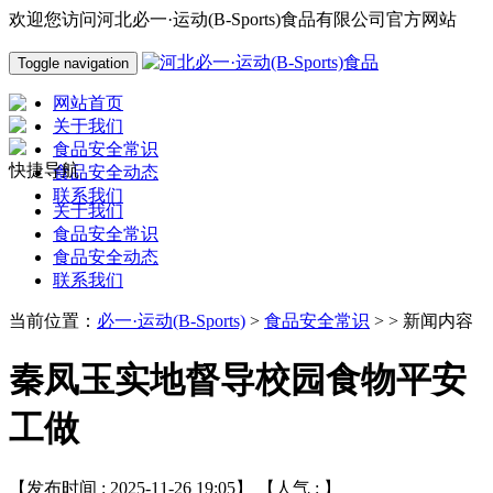
欢迎您访问河北必一·运动(B-Sports)食品有限公司官方网站
Toggle navigation
网站首页
关于我们
食品安全常识
快捷导航
食品安全动态
联系我们
关于我们
食品安全常识
食品安全动态
联系我们
当前位置：
必一·运动(B-Sports)
>
食品安全常识
> > 新闻内容
秦凤玉实地督导校园食物平安
工做
【发布时间 : 2025-11-26 19:05】 【人气 :
】