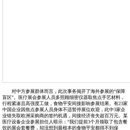
对中方参展群体而言，此次事务揭开了海外参展的“保障
盲区”。医疗展会参展人员多照顾细密仪器取焦点手艺材料，
行程紧凑且高强度工做，食物平安间接影响参展结果。有23家
中国企业因焦点参展人员身体不适暂停展位欢迎，此中3家企
业错失取欧洲采购商的签约机遇，间接经济丧失超百万元。某
医疗设备企业参展担任人暗示：“我们提前3个月领取了包含餐
饮的展会套餐费，却没想到最根本的食物平安都得不到保