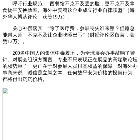
呼吁行业规范：“西餐馆不克不及丢的脸，更不克不及拿
食物平安换效率。海外中资餐饮企业成立行业自律联盟”（海
外华人博从评论，获赞19万）。
关心补偿落实：“除了医疗费，参展丧失谁来赔？但愿总
能帮大师，不克不及让企业吃哑巴亏”（财经评论区留言，获
赞12万）。
200名中国人的集体中毒履历，为全球展会办事敲响了警
钟。对展会组织方而言，专业不只表现正在展品的高端取论坛
的权势巨子，更正在于对参展人员根基权益的保障；对海外办
事商来说，诚信是立脚之本，任何故平安为价格的投契行为，
都将付出沉沉价格。