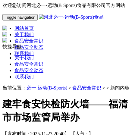
欢迎您访问河北必一·运动(B-Sports)食品有限公司官方网站
Toggle navigation
网站首页
关于我们
食品安全常识
快捷导航
食品安全动态
联系我们
关于我们
食品安全常识
食品安全动态
联系我们
当前位置：
必一·运动(B-Sports)
>
食品安全常识
> > 新闻内容
建牢食安快检防火墙——福清
市市场监管局举办
【发布时间 : 2025-11-23 20:40】 【人气 :
】