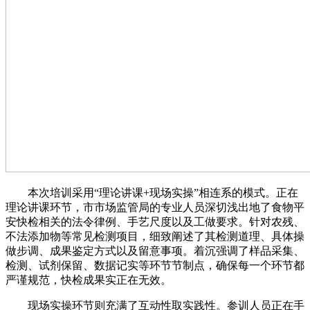
本次培训采用“理论讲课+现场实操”相连系的模式。正在
理论讲课环节，市市场监管局的专业人员深切浅出地了食物平
安快检相关的法令律例、手艺尺度以及工做要求。针对农残、
不法添加物等常见检测项目，细致阐述了其检测道理、具体操
做步调、成果鉴定方式以及留意事项。着沉强调了样品采集、
检测、试剂保留、数据记实等环节节制点，确保每一个环节都
严谨规范，快检成果实正在无效。
现场实操环节则充满了互动性取实践性。参训人员正在手