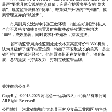
最严”要求具体实践的焦点价值：它是守护舌尖平安的“防火
墙”、规范监管法律的“仿单”、鞭策财产升级的“帮推器”、摸
索管理立异的“试验田”。
市局副局长沈洪坤传递工做环境，指出自机制运转以来，
全市不及格食物核查措置及时率取整改验收通过率均达
100%，成效显著。同时要求补齐短板，持续提拔。
省市场监管局抽检监测处处长林东高度评价“1350”机制，
认为其破解了保守措置难题，均衡了平安取成长的关系，是全
省可推广的“漳州经验”。他但愿漳州正在复制推广、深化拓
展、总结提拔上持续发力，打制过硬监管品牌。
关注微信公众号
CopyRight©2018-2025 河北必一·运动(B-Sports)食品有限公司
All Rights Reserved!
公司地址：河北省邯郸市大名县王村乡食品工业园区 销售热