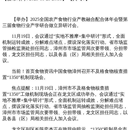
【举办】2025全国农产食物行业产教融合配合体年会暨第
三届食物行业产学研合做立异研讨会。
11月19日，会议通过“实地不雅摩+集中研讨”形式，全面
机制运转成效，分解难点堵点，摆设深化落实行动。省市场监
管抽检监测处担任同志，漳州市市场监管局次要带领、分担带
领，龙文区担任同志，以及各县（区）局相关担任人加入会
议。
当前！首页食物资讯中国食物漳州召开不及格食物核查措
置“1350”机制现场会。
焦点提醒：11月19日，漳州市不及格食物核查措
置“1350”工做机制现场会正在龙文区成功举办。会议通过“实
地不雅摩+集中研讨”形式，全面机制运转成效，分解难点堵
点，摆设深化落实行动。省市场监管局抽检监测处担任同志，
漳州市市场监管局次要带领、分担带领，龙文区担任同志，以
及各县（区）局相关担任人加入会议。
龙文区副区长陈奕杰正在致辞中暗示，“1350”机制是全市