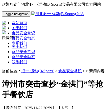
欢迎您访问河北必一·运动(B-Sports)食品有限公司官方网站
Toggle navigation
网站首页
关于我们
食品安全常识
快捷导航
食品安全动态
联系我们
关于我们
食品安全常识
食品安全动态
联系我们
当前位置：
必一·运动(B-Sports)
>
食品安全常识
> > 新闻内容
漳州市突击查抄“金拱门”等抢
手餐饮店
【发布时间 : 2025-11-22 20:59】 【人气 :
】